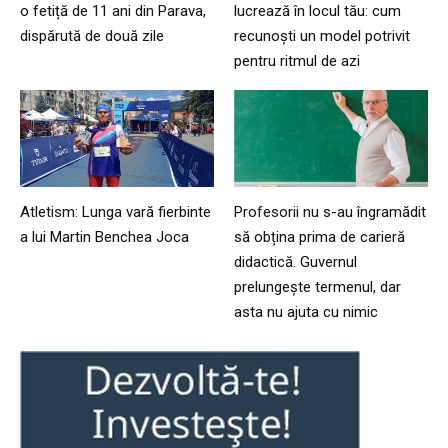
o fetiță de 11 ani din Parava,
lucrează în locul tău: cum
dispărută de două zile
recunoști un model potrivit
pentru ritmul de azi
Atletism: Lunga vară fierbinte
Profesorii nu s-au îngramădit
a lui Martin Benchea Joca
să obțina prima de carieră
didactică. Guvernul
prelungește termenul, dar
asta nu ajuta cu nimic