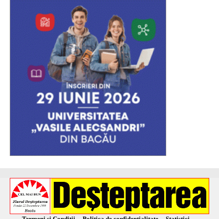
Termeni și Condiții
Politica de confidențialitate
Statistici