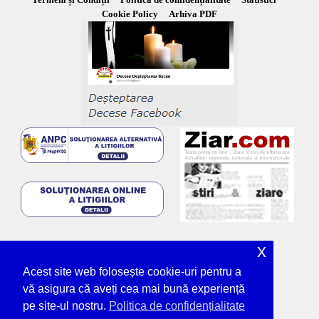
Cookie Policy
Arhiva PDF
x
Acest site web folosește cookie-uri pentru a
vă asigura că aveți cea mai bună experiență
pe site-ul nostru.
Politica de confidențialitate