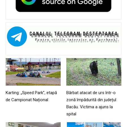
Karting: „Speed Park”, etapă
Bărbat atacat de urs într-o
de Campionat Național
zonă împădurită din județul
Bacău. Victima a ajuns la
spital