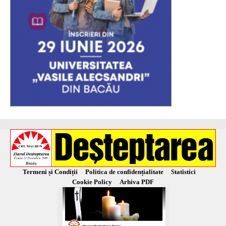
Termeni și Condiții
Politica de confidențialitate
Statistici
Cookie Policy
Arhiva PDF