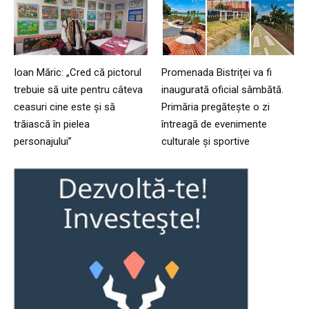
Ioan Măric: „Cred că pictorul
Promenada Bistriței va fi
trebuie să uite pentru câteva
inaugurată oficial sâmbătă.
ceasuri cine este și să
Primăria pregătește o zi
trăiască în pielea
întreagă de evenimente
personajului”
culturale și sportive