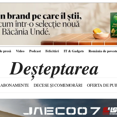
e presă
Video
Podcast
Felicitări
IT & Gadgets
România de povest
Deșteptarea
ABONAMENTE
DECESE ȘI COMEMORĂRI
OFERTA DE PUB