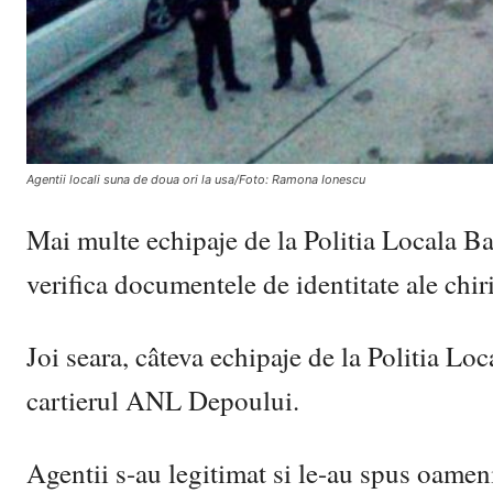
Agentii locali suna de doua ori la usa/Foto: Ramona Ionescu
Mai multe echipaje de la Politia Locala Bac
verifica documentele de identitate ale chiri
Joi seara, câteva echipaje de la Politia Lo
cartierul ANL Depoului.
Agentii s-au legitimat si le-au spus oameni