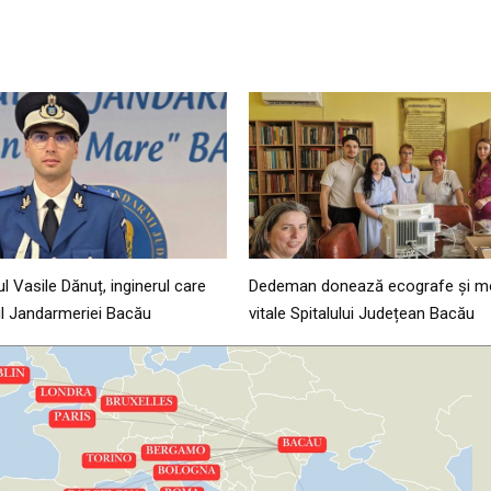
 Vasile Dănuț, inginerul care
Dedeman donează ecografe și m
rul Jandarmeriei Bacău
vitale Spitalului Județean Bacău