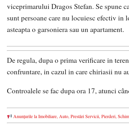
viceprimarului Dragos Stefan. Se spune ca 
sunt persoane care nu locuiesc efectiv in lo
asteapta o garsoniera sau un apartament.
De regula, dupa o prima verificare in teren,
confruntare, in cazul in care chiriasii nu au
Controalele se fac dupa ora 17, atunci când
Anunțurile la Imobiliare, Auto, Prestări Servicii, Pierderi, S