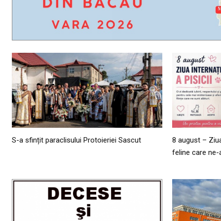
S-a sfințit paraclisului Protoieriei Sascut
8 august – Ziua 
feline care ne-