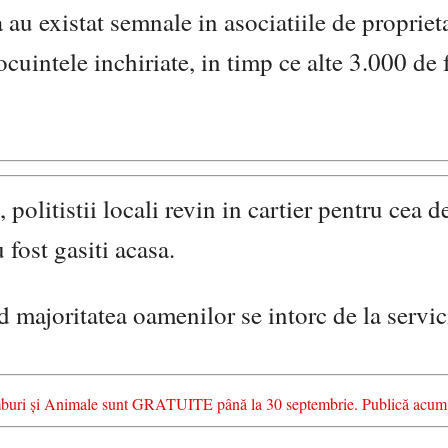
au existat semnale in asociatiile de proprieta
cuintele inchiriate, in timp ce alte 3.000 de 
 politistii locali revin in cartier pentru cea 
 fost gasiti acasa.
 majoritatea oamenilor se intorc de la servic
chimburi și Animale sunt GRATUITE până la 30 septembrie. Publică acum