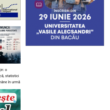
in: o
, statistici
mâne în urmă