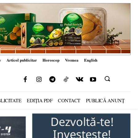
e
Articol publicitar
Horoscop
Vremea
English
LICITATE
EDIȚIA PDF
CONTACT
PUBLICĂ ANUNȚ