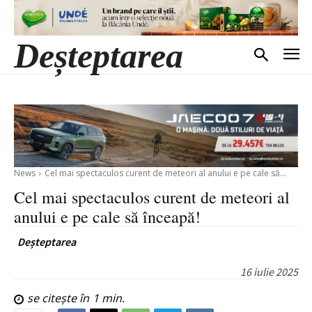
Deșteptarea
News
Cel mai spectaculos curent de meteori al anului e pe cale să...
Cel mai spectaculos curent de meteori al
anului e pe cale să înceapă!
Deșteptarea
16 iulie 2025
se citește în
1
min.