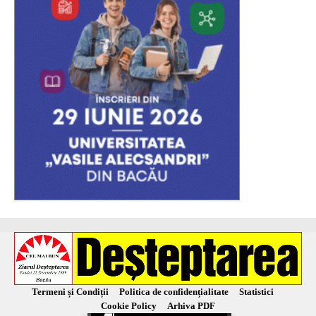
Termeni și Condiții
Politica de confidențialitate
Statistici
Cookie Policy
Arhiva PDF