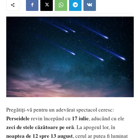
Pregătiți-vă pentru un adevărat spectacol ceresc:
Perseidele
17 iulie
revin începând cu
, aducând cu ele
zeci de stele căzătoare pe oră
. La apogeul lor, în
noaptea de 12 spre 13 august
, cerul ar putea fi luminat