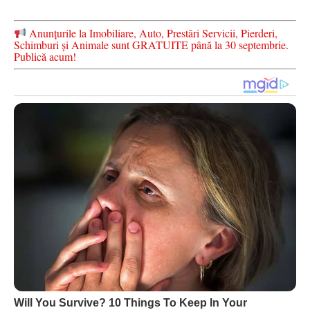
Anunțurile la Imobiliare, Auto, Prestări Servicii, Pierderi,
Schimburi și Animale sunt GRATUITE până la 30 septembrie.
Publică acum!