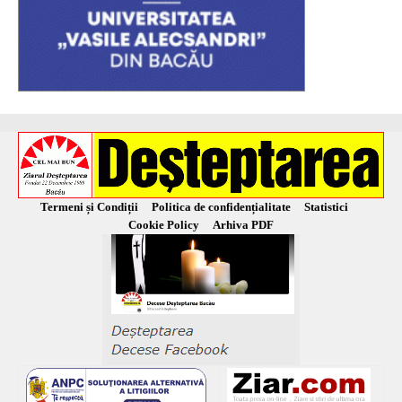
Termeni și Condiții
Politica de confidențialitate
Statistici
Cookie Policy
Arhiva PDF