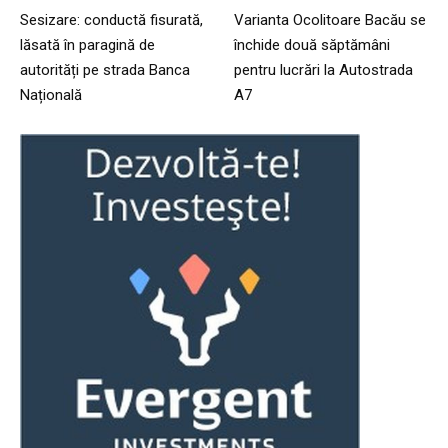
Sesizare: conductă fisurată,
Varianta Ocolitoare Bacău se
lăsată în paragină de
închide două săptămâni
autorități pe strada Banca
pentru lucrări la Autostrada
Națională
A7