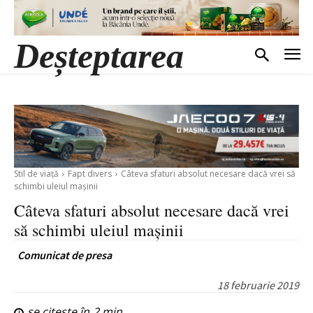
Deșteptarea
Stil de viață
Fapt divers
Câteva sfaturi absolut necesare dacă vrei să
schimbi uleiul mașinii
Câteva sfaturi absolut necesare dacă vrei
să schimbi uleiul mașinii
Comunicat de presa
18 februarie 2019
se citește în
2
min.