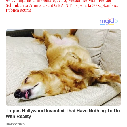
Anunțurile la Imobiliare, Auto, Prestări Servicii, Pierderi,
Schimburi și Animale sunt GRATUITE până la 30 septembrie.
Publică acum!