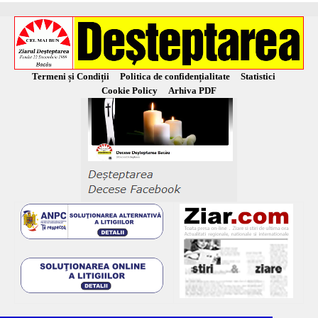
Termeni și Condiții
Politica de confidențialitate
Statistici
Cookie Policy
Arhiva PDF