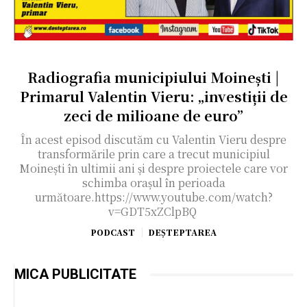
Radiografia municipiului Moinești |
Primarul Valentin Vieru: „investiții de
zeci de milioane de euro”
În acest episod discutăm cu Valentin Vieru despre
transformările prin care a trecut municipiul
Moinești în ultimii ani și despre proiectele care vor
schimba orașul în perioada
următoare.https://www.youtube.com/watch?
v=GDT5xZClpBQ
PODCAST
DEȘTEPTAREA
MICA PUBLICITATE