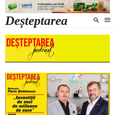
Deșteptarea