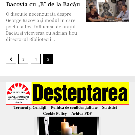
Bacovia cu „B” de la Bacău
O discuție necenzurată despre
George Bacovia și modul în care
poetul a fost înfluențat de orașul
Bacău și viceversa cu Adrian Jicu,
directorul Bibliotecii...
3
4
5
Termeni și Condiții
Politica de confidențialitate
Statistici
Cookie Policy
Arhiva PDF