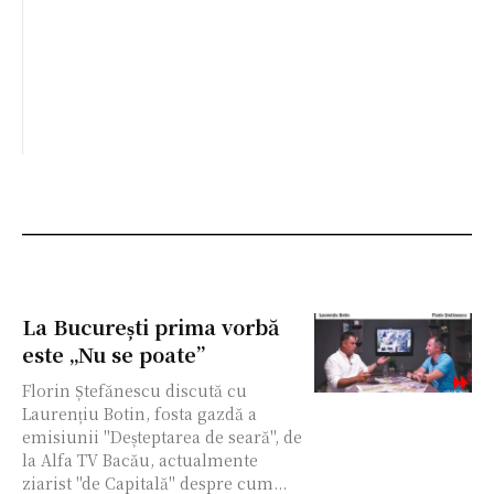
La București prima vorbă
este „Nu se poate”
Florin Ștefănescu discută cu
Laurențiu Botin, fosta gazdă a
emisiunii "Deșteptarea de seară", de
la Alfa TV Bacău, actualmente
ziarist "de Capitală" despre cum...