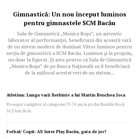
Gimnastică: Un nou început luminos
pentru gimnastele SCM Bacău
Sala de Gimnastică „Monica Roșu”, un autentic
laborator al performanței, beneficiază din această vară
de un sistem modern de iluminat Viitor luminos pentru
secția de gimnastică a SCM Bacău. Luminos și la propriu,
nu doar la figurat. Și asta pentru că Sala de Gimnastică
„Monica Roșu” de pe Banca Națională nr.8 beneficiază
de la mijlocul acestei veri de un sistem...
Atletism: Lunga vară fierbinte a lui Martin Benchea Joca
Proaspăt câștigător al categoriei 70-74 ani la proba Rumble Rock
16,5 km de la...
Fotbal/ Copii: AS Inter Play Bacău, gata de joc!