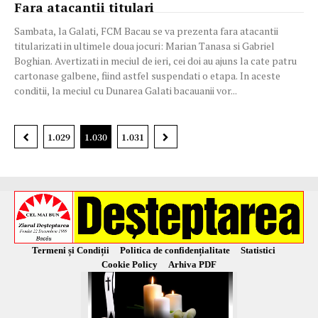
Fara atacantii titulari
Sambata, la Galati, FCM Bacau se va prezenta fara atacantii
titularizati in ultimele doua jocuri: Marian Tanasa si Gabriel
Boghian. Avertizati in meciul de ieri, cei doi au ajuns la cate patru
cartonase galbene, fiind astfel suspendati o etapa. In aceste
conditii, la meciul cu Dunarea Galati bacauanii vor...
1.029
1.030
1.031
Termeni și Condiții
Politica de confidențialitate
Statistici
Cookie Policy
Arhiva PDF