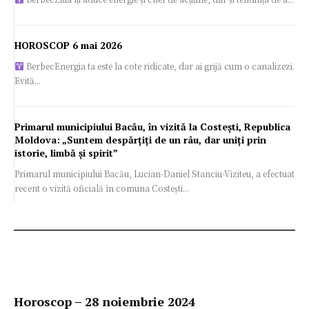
HOROSCOP 6 mai 2026
BerbecEnergia ta este la cote ridicate, dar ai grijă cum o canalizezi.
Evită...
Primarul municipiului Bacău, în vizită la Costești, Republica
Moldova: „Suntem despărțiți de un râu, dar uniți prin
istorie, limbă și spirit”
Primarul municipiului Bacău, Lucian-Daniel Stanciu-Viziteu, a efectuat
recent o vizită oficială în comuna Costești...
Horoscop – 28 noiembrie 2024