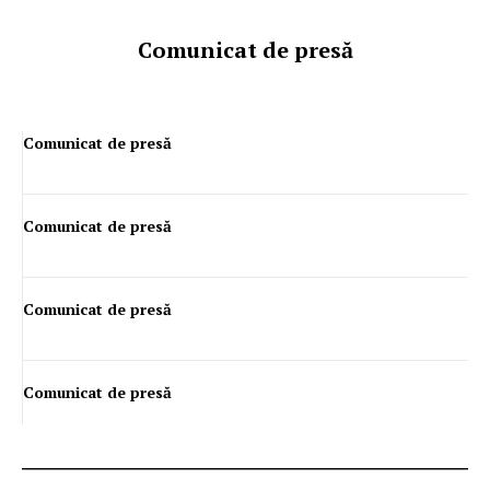
Comunicat de presă
Comunicat de presă
Comunicat de presă
Comunicat de presă
Comunicat de presă