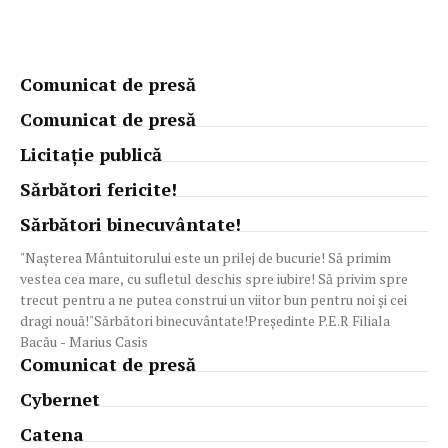
Comunicat de presă
Comunicat de presă
Licitație publică
Sărbători fericite!
Sărbători binecuvântate!
"Nașterea Mântuitorului este un prilej de bucurie! Să primim
vestea cea mare, cu sufletul deschis spre iubire! Să privim spre
trecut pentru a ne putea construi un viitor bun pentru noi și cei
dragi nouă!"Sărbători binecuvântate!Președinte P.E.R Filiala
Bacău - Marius Casis
Comunicat de presă
Cybernet
Catena