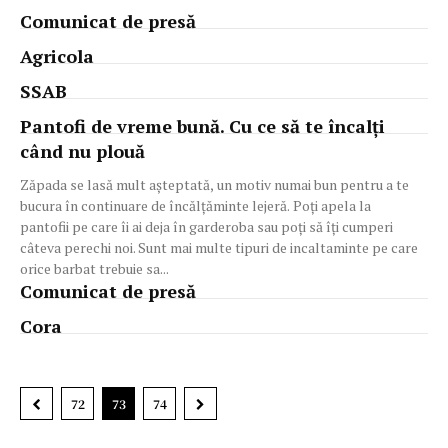
Comunicat de presă
Agricola
SSAB
Pantofi de vreme bună. Cu ce să te încalți
când nu plouă
Zăpada se lasă mult așteptată, un motiv numai bun pentru a te
bucura în continuare de încălțăminte lejeră. Poți apela la
pantofii pe care îi ai deja în garderoba sau poți să îți cumperi
câteva perechi noi. Sunt mai multe tipuri de incaltaminte pe care
orice barbat trebuie sa...
Comunicat de presă
Cora
72
73
74