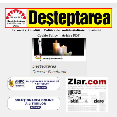
Termeni și Condiții
Politica de confidențialitate
Statistici
Cookie Policy
Arhiva PDF