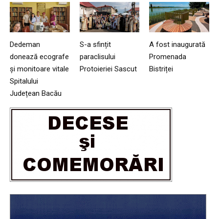
Dedeman
S-a sfințit
A fost inaugurată
donează ecografe
paraclisului
Promenada
și monitoare vitale
Protoieriei Sascut
Bistriței
Spitalului
Județean Bacău