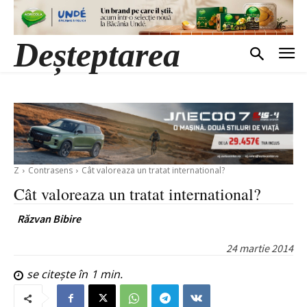
Deșteptarea
Z
Contrasens
Cât valoreaza un tratat international?
Cât valoreaza un tratat international?
Răzvan Bibire
24 martie 2014
se citește în
1
min.