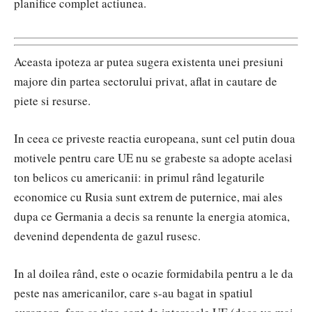
planifice complet actiunea.
Aceasta ipoteza ar putea sugera existenta unei presiuni
majore din partea sectorului privat, aflat in cautare de
piete si resurse.
In ceea ce priveste reactia europeana, sunt cel putin doua
motivele pentru care UE nu se grabeste sa adopte acelasi
ton belicos cu americanii: in primul rând legaturile
economice cu Rusia sunt extrem de puternice, mai ales
dupa ce Germania a decis sa renunte la energia atomica,
devenind dependenta de gazul rusesc.
In al doilea rând, este o ocazie formidabila pentru a le da
peste nas americanilor, care s-au bagat in spatiul