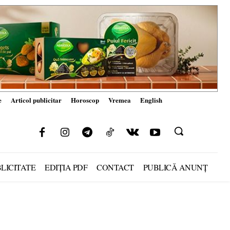
e
Articol publicitar
Horoscop
Vremea
English
LICITATE
EDIȚIA PDF
CONTACT
PUBLICĂ ANUNȚ