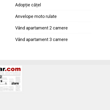
Adopție cățel
Anvelope moto rulate
Vând apartament 2 camere
Vând apartament 3 camere