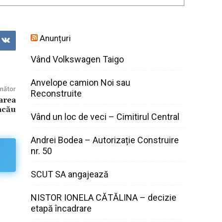
Anunțuri
Vând Volkswagen Taigo
Anvelope camion Noi sau
rmător
Reconstruite
area
acău
Vând un loc de veci – Cimitirul Central
Andrei Bodea – Autorizație Construire
nr. 50
SCUT SA angajează
NISTOR IONELA CĂTĂLINA – decizie
etapă încadrare