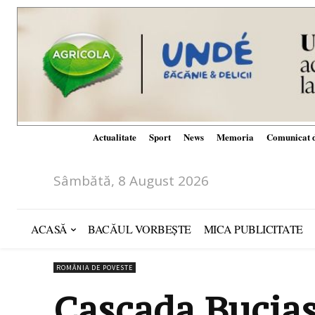
Actualitate
Sport
News
Memoria
Comunicat d
Sâmbătă, 8 August 2026
ACASĂ
BACĂUL VORBEȘTE
MICA PUBLICITATE
ROMÂNIA DE POVESTE
Cascada Bucia