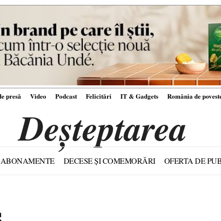
e presă
Video
Podcast
Felicitări
IT & Gadgets
România de povest
Deșteptarea
ABONAMENTE
DECESE ȘI COMEMORĂRI
OFERTA DE PUB
ș