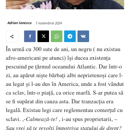
7 noiembrie 2024
Adrian Ionescu
Î
n urmă cu 300 sute de ani, un negru ( nu existau
afro-americani pe atunci) își ducea existența
pescuind pe țărmul oceanului Atlantic. Dar într-o
zi, au apărut niște bărbați albi neprietenoși care l-
au legat și l-au dus în America, unde a fost vândut
ca sclav, într-o piață, ca orice marfă. S-ar putea să
se fi supărat din cauza asta. Dar tranzacția era
legală. Existau legi care reglementau comerțul cu
sclavi. ,-
Calmeaz
ă-te!
, i-au spus proprietarii, –
Sau vrei s
ă te revolti împotriva statului de drept?