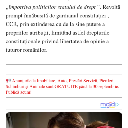
,,
î
mpotriva politicilor statului de drept
”. Revoltă
prompt înnăbușită de gardianul constituției ,
CCR
, prin extinderea cu de la sine putere a
propriilor atribu
ții, limitând astfel drepturile
constituționale privind libertatea de opinie a
tuturor românilor.
Anunțurile la Imobiliare, Auto, Prestări Servicii, Pierderi,
Schimburi și Animale sunt GRATUITE până la 30 septembrie.
Publică acum!