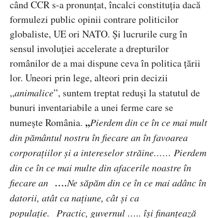
c
ând CCR s-a pronunțat, încalci constituția dacă
formulezi public opinii contrare politicilor
globaliste, UE ori NATO. Și lucrurile curg în
sensul involuției accelerate a drepturilor
românilor de a mai dispune ceva în politica țării
lor. Uneori prin lege, alteori prin decizii
,,
animalice
”
, suntem treptat reduși la statutul de
bunuri inventariabile a unei ferme care se
,,
numește România.
Pierdem din ce în ce mai mult
din pământul nostru în fiecare an în favoarea
corporațiilor și a intereselor străine…… Pierdem
din ce în ce mai multe din afacerile noastre în
….
fiecare an
Ne s
ăpăm din ce în ce mai adânc în
datorii, atât ca națiune, cât și ca
populație.
Practic, guvernul
….. își finanțează