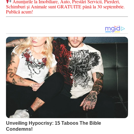
Anunțurile la Imobiliare, Auto, Prestări Servicii, Pierderi,
Schimburi și Animale sunt GRATUITE până la 30 septembrie.
Publică acum!