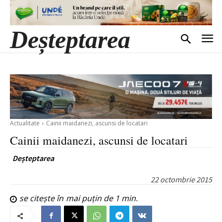
Deșteptarea
Actualitate
Cainii maidanezi, ascunsi de locatari
Cainii maidanezi, ascunsi de locatari
Deșteptarea
22 octombrie 2015
se citește în
mai puțin de 1
min.