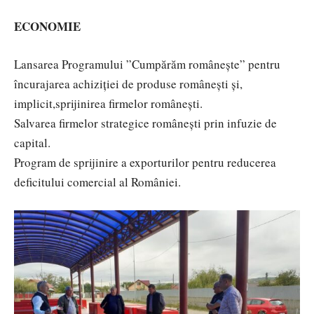
ECONOMIE
Lansarea Programului ”Cumpărăm românește” pentru
încurajarea achiziției de produse românești și,
implicit,sprijinirea firmelor românești.
Salvarea firmelor strategice românești prin infuzie de
capital.
Program de sprijinire a exporturilor pentru reducerea
deficitului comercial al României.