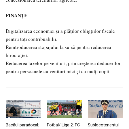
FINANȚE
Digitalizarea economiei și a plăților obligțiilor fiscale
pentru toți contribuabilii.
Reintroducerea stopajului la sursă pentru reducerea
birocrației.
Reducerea taxelor pe venituri, prin creșterea deducerilor,
pentru persoanele cu venituri mici și cu mulți copii.
Bacăul paradoxal:
Fotbal/ Liga 2: FC
Sublocotenentul