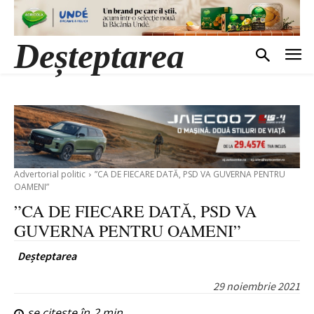
Deșteptarea
Advertorial politic
”CA DE FIECARE DATĂ, PSD VA GUVERNA PENTRU
OAMENI”
”CA DE FIECARE DATĂ, PSD VA
GUVERNA PENTRU OAMENI”
Deșteptarea
29 noiembrie 2021
se citește în
2
min.