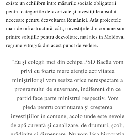
existe un echilibru între măsurile sociale obligatorii
pentru categoriile defavorizate și investițiile absolut
necesare pentru dezvoltarea României. Atât proiectele
mari de infrastructură, cât și investițiile din comune sunt
printre soluțiile pentru dezvoltare, mai ales în Moldova,
regiune vitregită din acest punct de vedere.
”Eu și colegii mei din echipa PSD Bacău vom
privi cu foarte mare atenție activitatea
miniștrilor și vom sesiza orice nerespectare a
programului de guvernare, indiferent din ce
partid face parte ministrul respectiv. Vom
pleda pentru continuarea și creșterea
investițiilor în comune, acolo unde este nevoie
de apă curentă și canalizare, de drumuri, școli,
grădinițe și dispensare. Nu vom lăsa birocrația