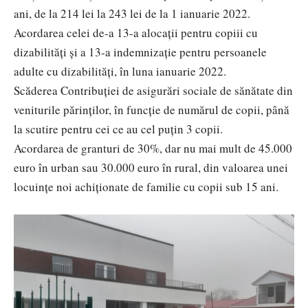
ani, de la 214 lei la 243 lei de la 1 ianuarie 2022.
Acordarea celei de-a 13-a alocații pentru copiii cu
dizabilități și a 13-a indemnizație pentru persoanele
adulte cu dizabilități, în luna ianuarie 2022.
Scăderea Contribuției de asigurări sociale de sănătate din
veniturile părinților, în funcție de numărul de copii, până
la scutire pentru cei ce au cel puțin 3 copii.
Acordarea de granturi de 30%, dar nu mai mult de 45.000
euro în urban sau 30.000 euro în rural, din valoarea unei
locuințe noi achiționate de familie cu copii sub 15 ani.