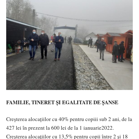
FAMILIE, TINERET ȘI EGALITATE DE ȘANSE
Creșterea alocațiilor cu 40% pentru copiii sub 2 ani, de la
427 lei în prezent la 600 lei de la 1 ianuarie2022.
Creșterea alocațiilor cu 13,5% pentru copii între 2 și 18