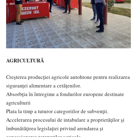
AGRICULTURĂ
Creșterea producției agricole autohtone pentru realizarea
siguranței alimentare a cetățenilor.
Absorbția în întregime a fondurilor europene destinate
agriculturii
Plata la timp a tuturor categoriilor de subvenții.
Accelerarea procesului de intabulare a proprietăților și
îmbunătățirea legislației privind arendarea și
concesionarea terenurilor agricole.