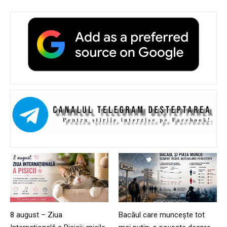
8 august – Ziua
Bacăul care muncește tot