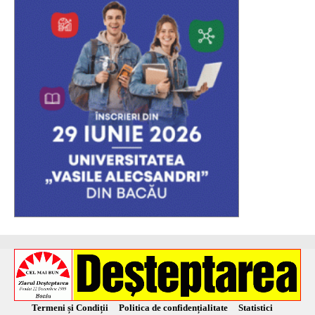
Termeni și Condiții
Politica de confidențialitate
Statistici