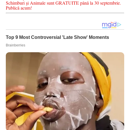
Schimburi și Animale sunt GRATUITE până la 30 septembrie.
Publică acum!