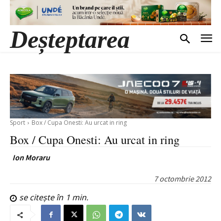
Deșteptarea
Sport
Box / Cupa Onesti: Au urcat in ring
Box / Cupa Onesti: Au urcat in ring
Ion Moraru
7 octombrie 2012
se citește în
1
min.