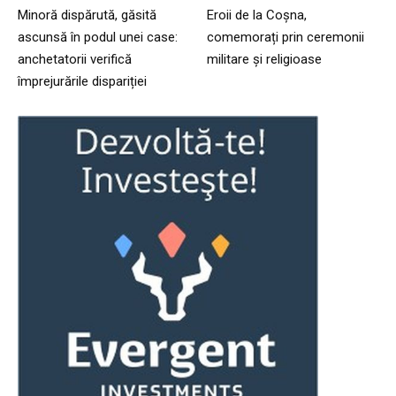
Minoră dispărută, găsită
Eroii de la Coșna,
ascunsă în podul unei case:
comemorați prin ceremonii
anchetatorii verifică
militare și religioase
împrejurările dispariției