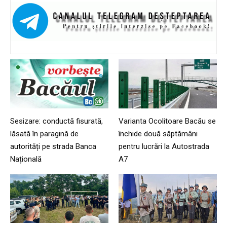
Sesizare: conductă fisurată,
Varianta Ocolitoare Bacău se
lăsată în paragină de
închide două săptămâni
autorități pe strada Banca
pentru lucrări la Autostrada
Națională
A7