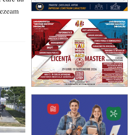
rezeam