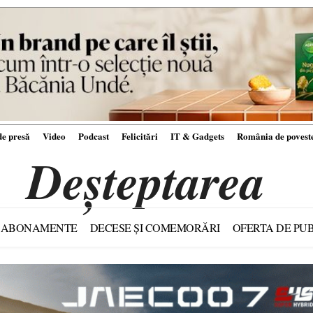
e presă
Video
Podcast
Felicitări
IT & Gadgets
România de povest
Deșteptarea
ABONAMENTE
DECESE ȘI COMEMORĂRI
OFERTA DE PUB