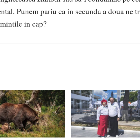
ental. Punem pariu ca in secunda a doua ne t
mintile in cap?