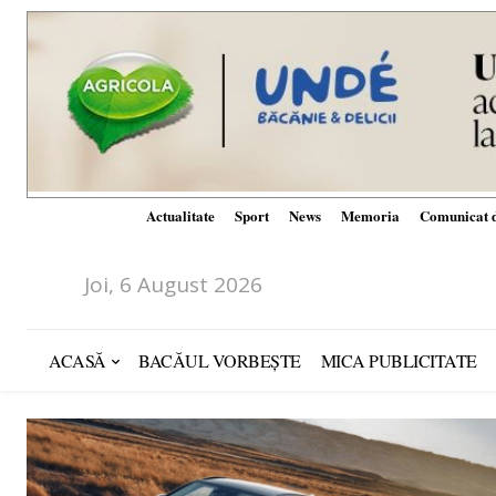
Actualitate
Sport
News
Memoria
Comunicat d
Joi, 6 August 2026
ACASĂ
BACĂUL VORBEȘTE
MICA PUBLICITATE