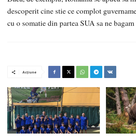
descoperit cine stie ce complot guvernam
cu o somatie din partea SUA sa ne bagam 
Acțiune