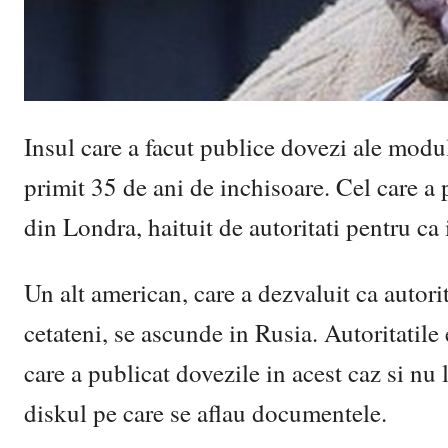
Insul care a facut publice dovezi ale modu
primit 35 de ani de inchisoare. Cel care a
din Londra, haituit de autoritati pentru ca i
Un alt american, care a dezvaluit ca autori
cetateni, se ascunde in Rusia. Autoritatile 
care a publicat dovezile in acest caz si nu 
diskul pe care se aflau documentele.