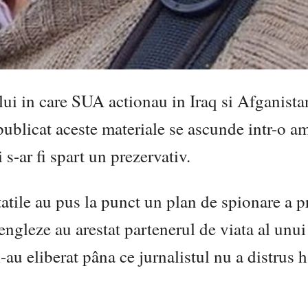
lui in care SUA actionau in Iraq si Afganista
 publicat aceste materiale se ascunde intr-o 
 s-ar fi spart un prezervativ.
tatile au pus la punct un plan de spionare a p
engleze au arestat partenerul de viata al unui 
l-au eliberat pâna ce jurnalistul nu a distrus 