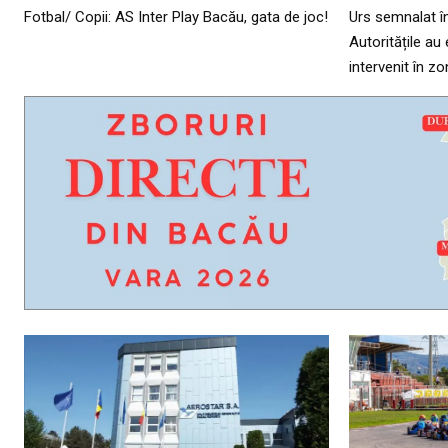
Fotbal/ Copii: AS Inter Play Bacău, gata de joc!
Urs semnalat î
Autoritățile a
intervenit în z