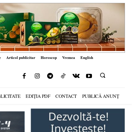
e
Articol publicitar
Horoscop
Vremea
English
LICITATE
EDIȚIA PDF
CONTACT
PUBLICĂ ANUNȚ