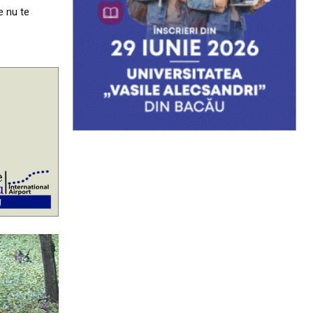
e nu te