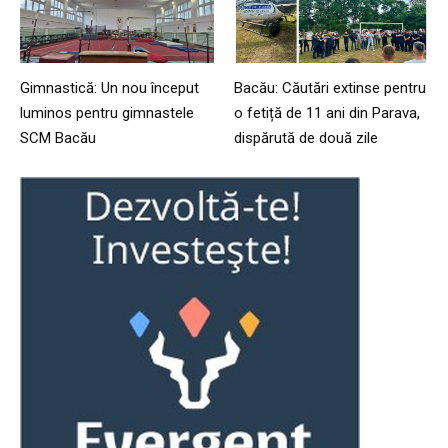
Gimnastică: Un nou început
Bacău: Căutări extinse pentru
luminos pentru gimnastele
o fetiță de 11 ani din Parava,
SCM Bacău
dispărută de două zile