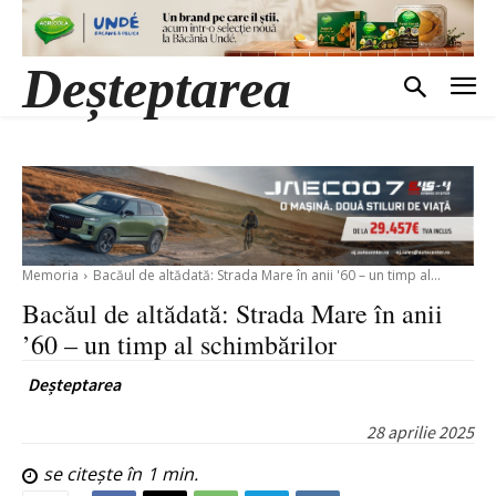
Deșteptarea
Memoria
Bacăul de altădată: Strada Mare în anii '60 – un timp al...
Bacăul de altădată: Strada Mare în anii
’60 – un timp al schimbărilor
Deșteptarea
28 aprilie 2025
se citește în
1
min.