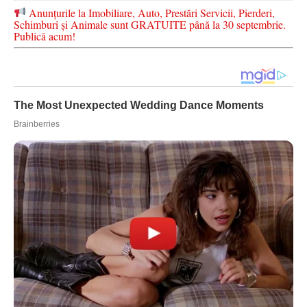
Anunțurile la Imobiliare, Auto, Prestări Servicii, Pierderi,
Schimburi și Animale sunt GRATUITE până la 30 septembrie.
Publică acum!