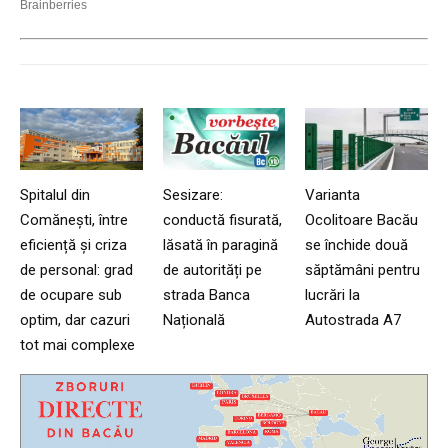
Spitalul din
Sesizare:
Varianta
Comănești, între
conductă fisurată,
Ocolitoare Bacău
eficiență și criza
lăsată în paragină
se închide două
de personal: grad
de autorități pe
săptămâni pentru
de ocupare sub
strada Banca
lucrări la
optim, dar cazuri
Națională
Autostrada A7
tot mai complexe