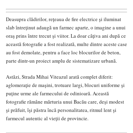
Deasupra clădirilor, rețeaua de fire electrice și iluminat
slab întreținut adaugă un farmec aparte, o imagine a unui
oraș prins între trecut și viitor. La doar câțiva ani după ce
această fotografie a fost realizată, multe dintre aceste case
au fost demolate, pentru a face loc blocurilor de beton,
parte dintr-un proiect amplu de sistematizare urbană.
Astăzi, Strada Mihai Viteazul arată complet diferit:
aglomerație de mașini, trotuare largi, blocuri uniforme și
puține urme ale farmecului de odinioară. Această
fotografie rămâne mărturia unui Bacău care, deși modest
și prăfuit, își păstra încă personalitatea, ritmul lent și
farmecul autentic al vieții de provincie.