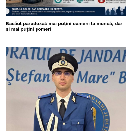
Bacăul paradoxal: mai puțini oameni la muncă, dar
și mai puțini șomeri