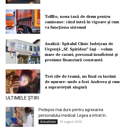
TollRo, noua taxă de drum pentru
camioane: când intră în vigoare și cum
va funcționa sistemul
Analiză: Spitalul Clinic Județean de
Urgență „Sf. Spiridon” Iași – volum
mare de cazuri, personal insuficient și
presiune financiară constantă
Trei zile de teamă, un final cu lacrimi
de ușurare: unde a fost Andreea și cum
a supraviețuit singură
ULTIMELE ȘTIRI
Pedepse mai dure pentru agresarea
personalului medical. Legea a intrat în...
10 august 2026
Actualitate