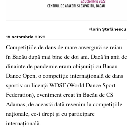
Florin Ștefănescu
19 octombrie 2022
Competițiile de dans de mare anvergură se reiau
în Bacău după mai bine de doi ani. Dacă în anii de
dinainte de pandemie eram obișnuiți cu Bacau
Dance Open, o competiție internațională de dans
sportiv cu licență WDSF (World Dance Sport
Federation), eveniment creat în Bacău de CS
Adamas, de această dată revenim la competițiile
naționale, ce-i drept și cu participare
internațională.