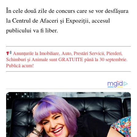
În cele două zile de concurs care se vor desfășura
la Centrul de Afaceri și Expoziții, accesul
publicului va fi liber.
Anunțurile la Imobiliare, Auto, Prestări Servicii, Pierderi,
Schimburi și Animale sunt GRATUITE până la 30 septembrie.
Publică acum!