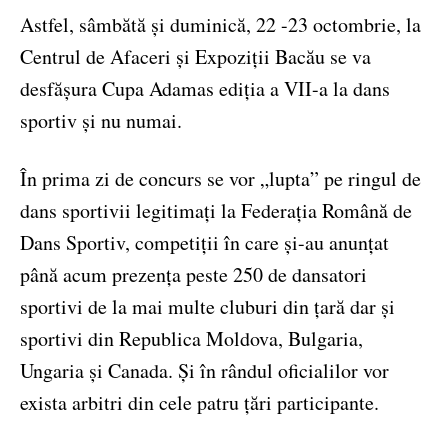
Astfel, sâmbătă și duminică, 22 -23 octombrie, la
Centrul de Afaceri și Expoziții Bacău se va
desfășura Cupa Adamas ediția a VII-a la dans
sportiv și nu numai.
În prima zi de concurs se vor „lupta” pe ringul de
dans sportivii legitimați la Federația Română de
Dans Sportiv, competiții în care și-au anunțat
până acum prezența peste 250 de dansatori
sportivi de la mai multe cluburi din țară dar și
sportivi din Republica Moldova, Bulgaria,
Ungaria și Canada. Și în rândul oficialilor vor
exista arbitri din cele patru țări participante.