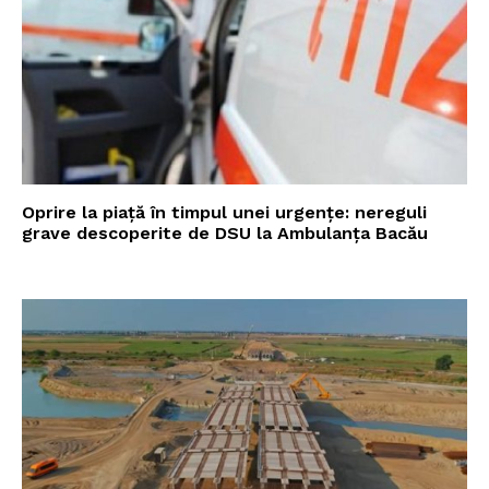
Oprire la piață în timpul unei urgențe: nereguli
grave descoperite de DSU la Ambulanța Bacău