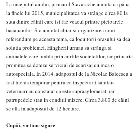
La inceputul anului, primarul Stavarache anunta ca pâna
la finele lui 2015, municipalitatea va strânge circa 80 la
suta dintre câinii care isi fac veacul printre picioarele
bacauanilor. S-a anuntat chiar si organizarea unui
referendum pe aceasta tema, ca locuitorii orasului sa dea
solutia problemei. Hingherii urmau sa strânga si
animalele care umbla prin curtile societatilor, iar primaria
promitea sa doteze serviciul de ecarisaj cu inca o
autospeciala. In 2014, adapostul de la Nicolae Balcescu a
fost inchis temporar pentru ca inspectorii sanitar-
veterinari au constatat ca este supraaglomerat, iar
patrupedele stau in conditii mizere. Circa 3.800 de câini
se afla in adapostul de 12 hectare.
Copiii, victime sigure