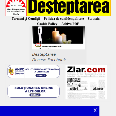
Termeni și Condiții
Politica de confidențialitate
Statistici
Cookie Policy
Arhiva PDF
x