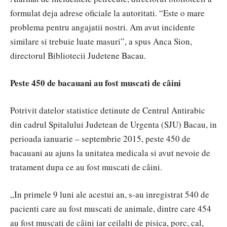
formulat deja adrese oficiale la autoritati. “Este o mare
problema pentru angajatii nostri. Am avut incidente
similare si trebuie luate masuri”, a spus Anca Sion,
directorul Bibliotecii Judetene Bacau.
Peste 450 de bacauani au fost muscati de câini
Potrivit datelor statistice detinute de Centrul Antirabic
din cadrul Spitalului Judetean de Urgenta (SJU) Bacau, in
perioada ianuarie – septembrie 2015, peste 450 de
bacauani au ajuns la unitatea medicala si avut nevoie de
tratament dupa ce au fost muscati de câini.
„In primele 9 luni ale acestui an, s-au inregistrat 540 de
pacienti care au fost muscati de animale, dintre care 454
au fost muscati de câini iar ceilalti de pisica, porc, cal,