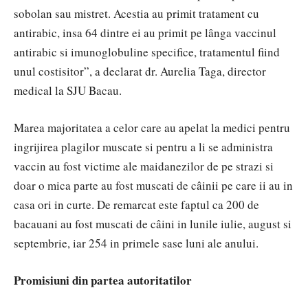
sobolan sau mistret. Acestia au primit tratament cu
antirabic, insa 64 dintre ei au primit pe lânga vaccinul
antirabic si imunoglobuline specifice, tratamentul fiind
unul costisitor”, a declarat dr. Aurelia Taga, director
medical la SJU Bacau.
Marea majoritatea a celor care au apelat la medici pentru
ingrijirea plagilor muscate si pentru a li se administra
vaccin au fost victime ale maidanezilor de pe strazi si
doar o mica parte au fost muscati de câinii pe care ii au in
casa ori in curte. De remarcat este faptul ca 200 de
bacauani au fost muscati de câini in lunile iulie, august si
septembrie, iar 254 in primele sase luni ale anului.
Promisiuni din partea autoritatilor