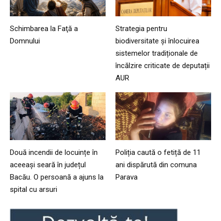
Schimbarea la Faţă a
Strategia pentru
Domnului
biodiversitate și înlocuirea
sistemelor tradiționale de
încălzire criticate de deputații
AUR
Două incendii de locuințe în
Poliția caută o fetiță de 11
aceeași seară în județul
ani dispărută din comuna
Bacău. O persoană a ajuns la
Parava
spital cu arsuri