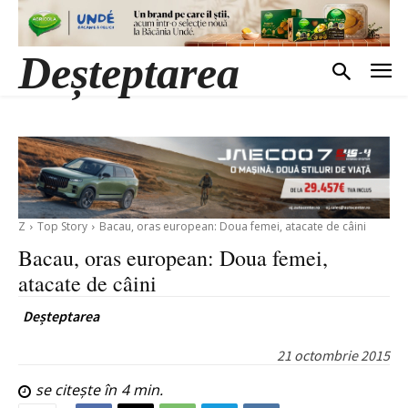
Deșteptarea
Z
Top Story
Bacau, oras european: Doua femei, atacate de câini
Bacau, oras european: Doua femei,
atacate de câini
Deșteptarea
21 octombrie 2015
se citește în
4
min.