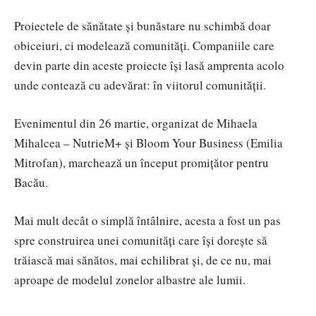
Proiectele de sănătate și bunăstare nu schimbă doar
obiceiuri, ci modelează comunități. Companiile care
devin parte din aceste proiecte își lasă amprenta acolo
unde contează cu adevărat: în viitorul comunității.
Evenimentul din 26 martie, organizat de Mihaela
Mihalcea – NutrieM+ și Bloom Your Business (Emilia
Mitrofan), marchează un început promițător pentru
Bacău.
Mai mult decât o simplă întâlnire, acesta a fost un pas
spre construirea unei comunități care își dorește să
trăiască mai sănătos, mai echilibrat și, de ce nu, mai
aproape de modelul zonelor albastre ale lumii.