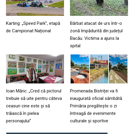
Karting: „Speed Park”, etapă
Bărbat atacat de urs într-o
de Campionat Național
zonă împădurită din județul
Bacău. Victima a ajuns la
spital