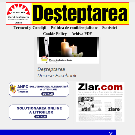
Termeni și Condiții
Politica de confidențialitate
Statistici
Cookie Policy
Arhiva PDF
x