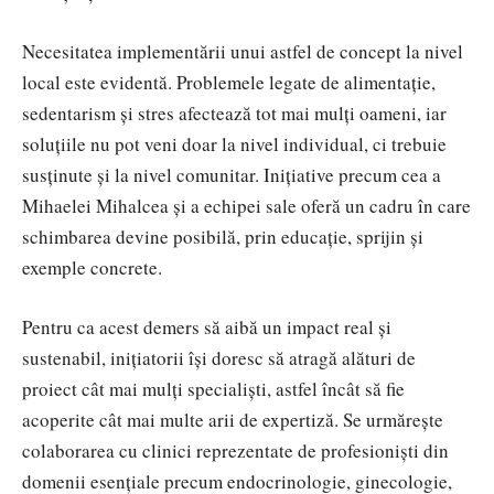
Necesitatea implementării unui astfel de concept la nivel
local este evidentă. Problemele legate de alimentație,
sedentarism și stres afectează tot mai mulți oameni, iar
soluțiile nu pot veni doar la nivel individual, ci trebuie
susținute și la nivel comunitar. Inițiative precum cea a
Mihaelei Mihalcea și a echipei sale oferă un cadru în care
schimbarea devine posibilă, prin educație, sprijin și
exemple concrete.
Pentru ca acest demers să aibă un impact real și
sustenabil, inițiatorii își doresc să atragă alături de
proiect cât mai mulți specialiști, astfel încât să fie
acoperite cât mai multe arii de expertiză. Se urmărește
colaborarea cu clinici reprezentate de profesioniști din
domenii esențiale precum endocrinologie, ginecologie,