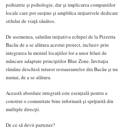
psihiatrie și psihologie, dar și implicarea companiilor
locale care pot susține și amplifica inițiativele dedicate
stilului de viață sănătos.
De asemenea, salutăm inițiativa echipei de la Pizzetta
Bacău de a se alătura acestui proiect, inclusiv prin
integrarea în meniul locațiilor lor a unor feluri de
mâncare adaptate principiilor Blue Zone. Invitația
rămâne deschisă tuturor restaurantelor din Bacău și nu
numai, de a se alătura.
Această abordare integrată este esențială pentru a
construi o comunitate bine informată și sprijinită din
multiple direcții.
De ce să devii partener?