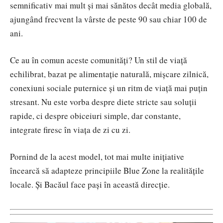
semnificativ mai mult și mai sănătos decât media globală,
ajungând frecvent la vârste de peste 90 sau chiar 100 de
ani.
Ce au în comun aceste comunități? Un stil de viață
echilibrat, bazat pe alimentație naturală, mișcare zilnică,
conexiuni sociale puternice și un ritm de viață mai puțin
stresant. Nu este vorba despre diete stricte sau soluții
rapide, ci despre obiceiuri simple, dar constante,
integrate firesc în viața de zi cu zi.
Pornind de la acest model, tot mai multe inițiative
încearcă să adapteze principiile Blue Zone la realitățile
locale. Și Bacăul face pași în această direcție.