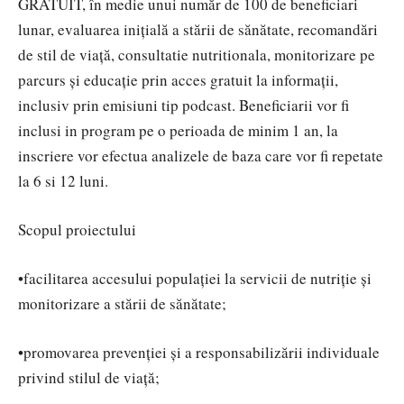
GRATUIT, în medie unui număr de 100 de beneficiari
lunar, evaluarea inițială a stării de sănătate, recomandări
de stil de viață, consultatie nutritionala, monitorizare pe
parcurs și educație prin acces gratuit la informații,
inclusiv prin emisiuni tip podcast. Beneficiarii vor fi
inclusi in program pe o perioada de minim 1 an, la
inscriere vor efectua analizele de baza care vor fi repetate
la 6 si 12 luni.
Scopul proiectului
•facilitarea accesului populației la servicii de nutriție și
monitorizare a stării de sănătate;
•promovarea prevenției și a responsabilizării individuale
privind stilul de viață;