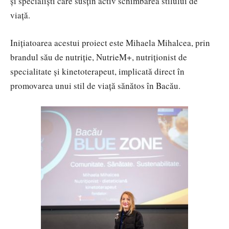
și specialiști care susțin activ schimbarea stilului de
viață.
Inițiatoarea acestui proiect este Mihaela Mihalcea, prin
brandul său de nutriție, NutrieM+, nutriționist de
specialitate și kinetoterapeut, implicată direct în
promovarea unui stil de viață sănătos în Bacău.