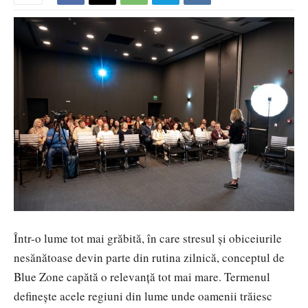
Într-o lume tot mai grăbită, în care stresul și obiceiurile
nesănătoase devin parte din rutina zilnică, conceptul de
Blue Zone capătă o relevanță tot mai mare. Termenul
definește acele regiuni din lume unde oamenii trăiesc