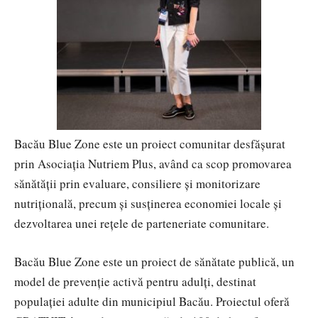
Bacău Blue Zone este un proiect comunitar desfășurat
prin Asociația Nutriem Plus, având ca scop promovarea
sănătății prin evaluare, consiliere și monitorizare
nutrițională, precum și susținerea economiei locale și
dezvoltarea unei rețele de parteneriate comunitare.
Bacău Blue Zone este un proiect de sănătate publică, un
model de prevenție activă pentru adulți, destinat
populației adulte din municipiul Bacău. Proiectul oferă