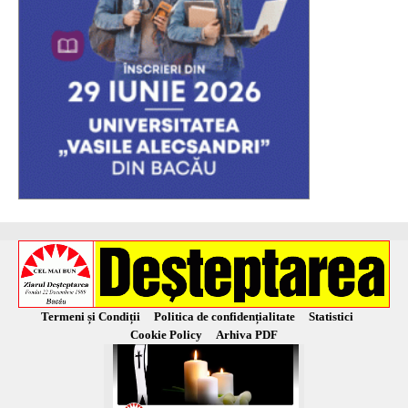
Termeni și Condiții
Politica de confidențialitate
Statistici
Cookie Policy
Arhiva PDF