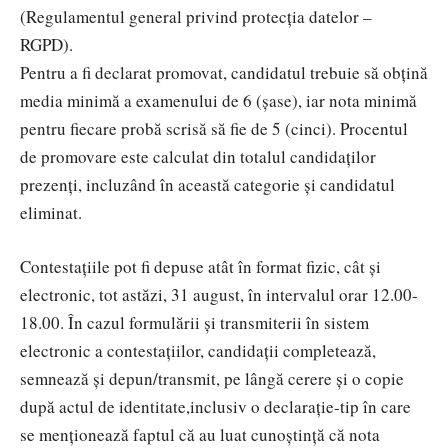
(Regulamentul general privind protecția datelor –
RGPD).
Pentru a fi declarat promovat, candidatul trebuie să obţină
media minimă a examenului de 6 (șase), iar nota minimă
pentru fiecare probă scrisă să fie de 5 (cinci). Procentul
de promovare este calculat din totalul candidaţilor
prezenţi, incluzând în această categorie şi candidatul
eliminat.
Contestațiile pot fi depuse atât în format fizic, cât și
electronic, tot astăzi, 31 august, în intervalul orar 12.00-
18.00. În cazul formulării și transmiterii în sistem
electronic a contestațiilor, candidații completează,
semnează și depun/transmit, pe lângă cerere şi o copie
după actul de identitate,inclusiv o declarație-tip în care
se menționează faptul că au luat cunoștință că nota