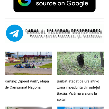
Karting: „Speed Park”, etapă
Bărbat atacat de urs într-o
de Campionat Național
zonă împădurită din județul
Bacău. Victima a ajuns la
spital