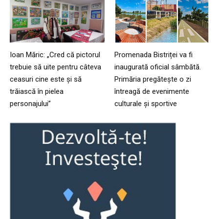
Ioan Măric: „Cred că pictorul
Promenada Bistriței va fi
trebuie să uite pentru câteva
inaugurată oficial sâmbătă.
ceasuri cine este și să
Primăria pregătește o zi
trăiască în pielea
întreagă de evenimente
personajului”
culturale și sportive