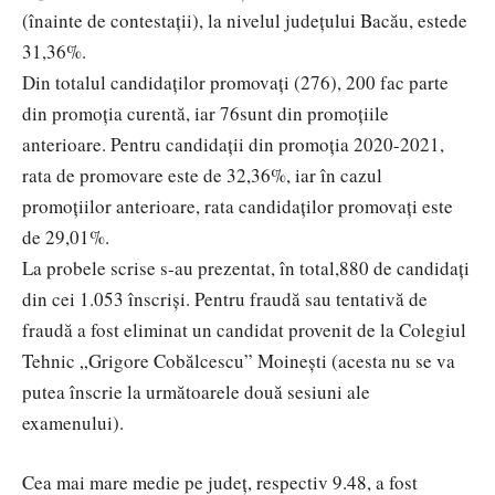
(înainte de contestaţii), la nivelul judeţului Bacău, estede
31,36%.
Din totalul candidaților promovați (276), 200 fac parte
din promoţia curentă, iar 76sunt din promoţiile
anterioare. Pentru candidaţii din promoția 2020-2021,
rata de promovare este de 32,36%, iar în cazul
promoțiilor anterioare, rata candidaților promovați este
de 29,01%.
La probele scrise s-au prezentat, în total,880 de candidaţi
din cei 1.053 înscrişi. Pentru fraudă sau tentativă de
fraudă a fost eliminat un candidat provenit de la Colegiul
Tehnic „Grigore Cobălcescu” Moineşti (acesta nu se va
putea înscrie la următoarele două sesiuni ale
examenului).
Cea mai mare medie pe judeţ, respectiv 9.48, a fost