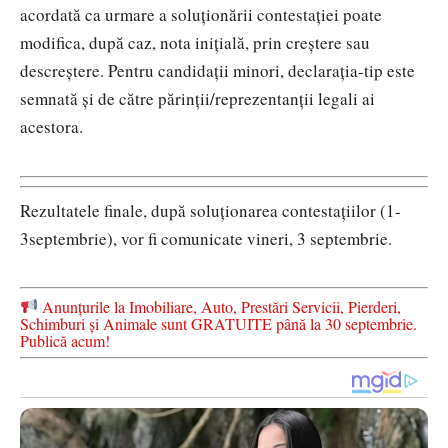
acordată ca urmare a soluționării contestației poate
modifica, după caz, nota inițială, prin creștere sau
descreștere. Pentru candidații minori, declarația-tip este
semnată și de către părinții/reprezentanții legali ai
acestora.
Rezultatele finale, după soluționarea contestațiilor (1-
3septembrie), vor fi comunicate vineri, 3 septembrie.
Anunțurile la Imobiliare, Auto, Prestări Servicii, Pierderi,
Schimburi și Animale sunt GRATUITE până la 30 septembrie.
Publică acum!