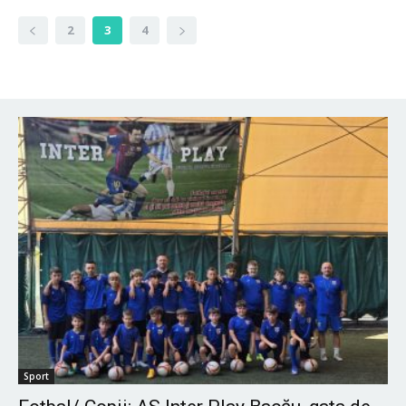
2
3
4
Sport