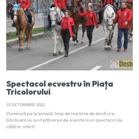
Spectacol ecvestru în Piața
Tricolorului
23 OCTOMBRIE 2022
Duminică pe la amiază, timp de mai bine de două ore,
băcăuanii au avut plăcerea de a asista la un spectacol de
călărie, oferit...