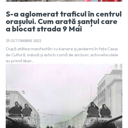
S-a aglomerat traficul în centrul
orașului. Cum arată șanțul care
a blocat strada 9 Mai
25 OCTOMBRIE 2022
După atâtea manifestări cu bariere și jandarmi în fața Casei
de Cultură, indusă și asta în comă de ani buni, autovehiculele
au primit liber...