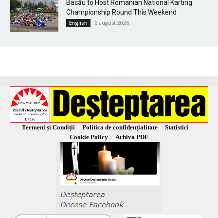
Bacău to Host Romanian National Karting
Championship Round This Weekend
6 august 2026
English
Termeni și Condiții
Politica de confidențialitate
Statistici
Cookie Policy
Arhiva PDF