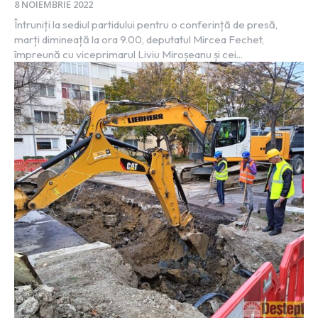
8 NOIEMBRIE 2022
Întruniți la sediul partidului pentru o conferință de presă,
marți dimineață la ora 9.00, deputatul Mircea Fechet,
împreună cu viceprimarul Liviu Miroșeanu și cei...