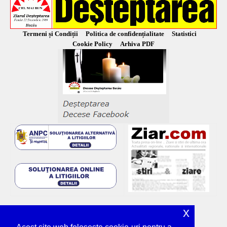
Termeni și Condiții
Politica de confidențialitate
Statistici
Cookie Policy
Arhiva PDF
x