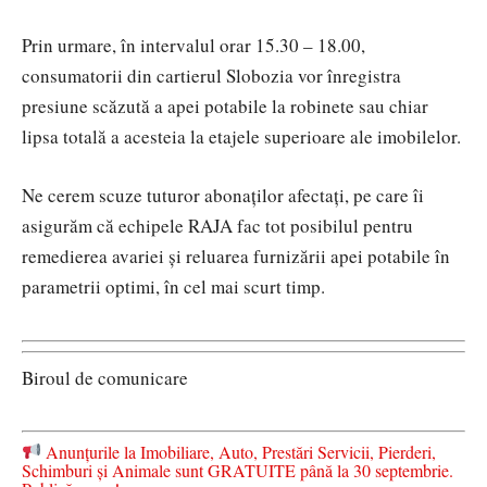
Prin urmare, în intervalul orar 15.30 – 18.00,
consumatorii din cartierul Slobozia vor înregistra
presiune scăzută a apei potabile la robinete sau chiar
lipsa totală a acesteia la etajele superioare ale imobilelor.
Ne cerem scuze tuturor abonaților afectați, pe care îi
asigurăm că echipele RAJA fac tot posibilul pentru
remedierea avariei și reluarea furnizării apei potabile în
parametrii optimi, în cel mai scurt timp.
Biroul de comunicare
Anunțurile la Imobiliare, Auto, Prestări Servicii, Pierderi,
Schimburi și Animale sunt GRATUITE până la 30 septembrie.