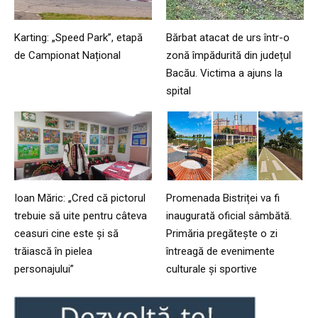
Karting: „Speed Park”, etapă
Bărbat atacat de urs într-o
de Campionat Național
zonă împădurită din județul
Bacău. Victima a ajuns la
spital
Ioan Măric: „Cred că pictorul
Promenada Bistriței va fi
trebuie să uite pentru câteva
inaugurată oficial sâmbătă.
ceasuri cine este și să
Primăria pregătește o zi
trăiască în pielea
întreagă de evenimente
personajului”
culturale și sportive