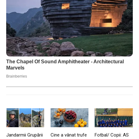
Jandarmii Grupării
Cine a vânat trufe
Fotbal/ Copii: AS