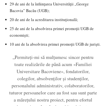
29 de ani de la înființarea Universității „George
Bacovia” Bacău (UGB);
20 de ani de la acreditarea instituțională;
25 de ani de la absolvirea primei promoții UGB de
economiști;
10 ani de la absolvirea primei promoții UGB de juriști.
„Permiteți-mi să mulțumesc sincer pentru
toate realizările de până acum «Familiei
Universitare Bacoviene», fondatorilor,
colegilor, absolvenților și studenților,
personalului administrativ, colaboratorilor,
tuturor persoanelor care au fost sau sunt parte
a mărețului nostru proiect, pentru efortul