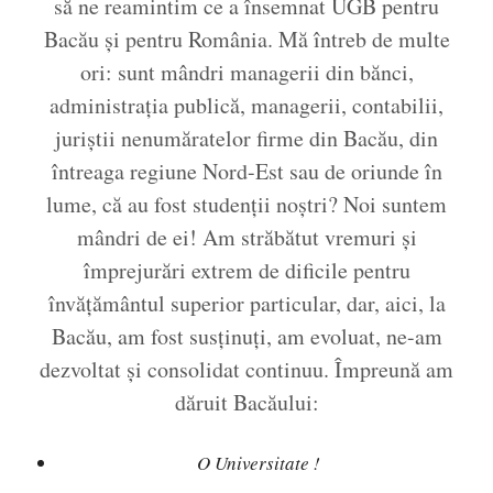
să ne reamintim ce a însemnat UGB pentru
Bacău și pentru România. Mă întreb de multe
ori: sunt mândri managerii din bănci,
administrația publică, managerii, contabilii,
juriștii nenumăratelor firme din Bacău, din
întreaga regiune Nord-Est sau de oriunde în
lume, că au fost studenții noștri? Noi suntem
mândri de ei! Am străbătut vremuri și
împrejurări extrem de dificile pentru
învățământul superior particular, dar, aici, la
Bacău, am fost susținuți, am evoluat, ne-am
dezvoltat și consolidat continuu. Împreună am
dăruit Bacăului:
O Universitate !