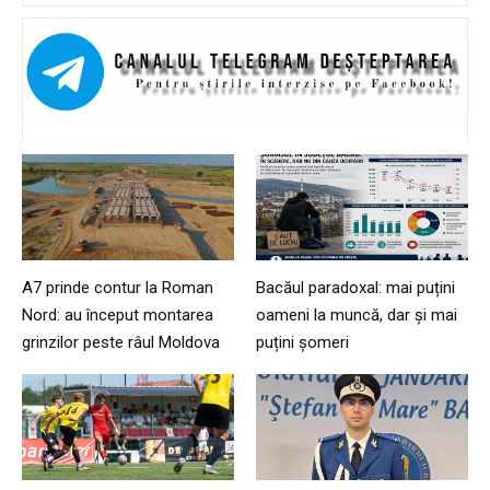
A7 prinde contur la Roman
Bacăul paradoxal: mai puțini
Nord: au început montarea
oameni la muncă, dar și mai
grinzilor peste râul Moldova
puțini șomeri