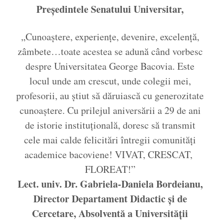
Președintele Senatului Universitar,
„Cunoaștere, experiențe, devenire, excelență,
zâmbete…toate acestea se adună când vorbesc
despre Universitatea George Bacovia. Este
locul unde am crescut, unde colegii mei,
profesorii, au știut să dăruiască cu generozitate
cunoaștere. Cu prilejul aniversării a 29 de ani
de istorie instituțională, doresc să transmit
cele mai calde felicitări întregii comunități
academice bacoviene! VIVAT, CRESCAT,
FLOREAT!”
Lect. univ. Dr. Gabriela-Daniela Bordeianu,
Director Departament Didactic și de
Cercetare,
Absolventă a Universității