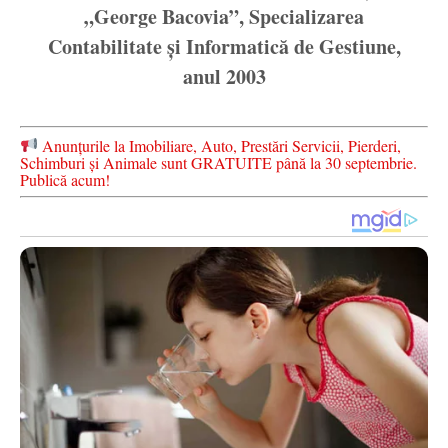
„George Bacovia”, Specializarea
Contabilitate și Informatică de Gestiune,
anul 2003
Anunțurile la Imobiliare, Auto, Prestări Servicii, Pierderi,
Schimburi și Animale sunt GRATUITE până la 30 septembrie.
Publică acum!