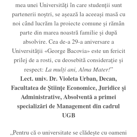
mea unei Universități în care studenții sunt
partenerii noștri, se așează la aceeași masă cu
noi când lucrăm la proiecte comune și rămân
parte din marea noastră familie și după
absolvire. Cea de-a 29-a aniversare a
Universității «George Bacovia» este un fericit
prilej de a rosti, cu deosebită considerație și
respect:
La mulți ani, Alma Mater!
”
Lect. univ. Dr. Violeta Urban,
Decan,
Facultatea de Științe Economice, Juridice și
Administrative,
Absolventă a primei
specializări de Management din cadrul
UGB
„Pentru că o universitate se clădește cu oameni