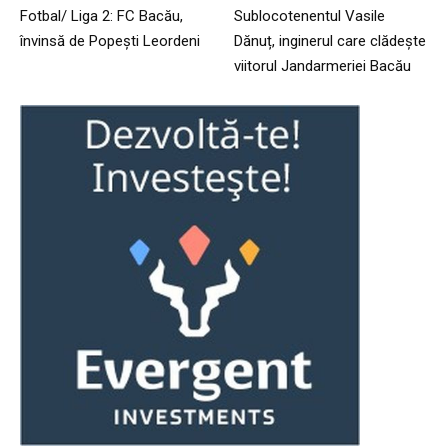
Fotbal/ Liga 2: FC Bacău,
Sublocotenentul Vasile
învinsă de Popești Leordeni
Dănuț, inginerul care clădește
viitorul Jandarmeriei Bacău