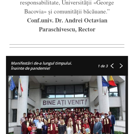
responsabilitate, Universității «George
Bacovia» și comunității băcăuane.”
Conf.univ. Dr. Andrei Octavian
Paraschivescu, Rector
Manifestări de-a lungul timpului.
1
de 3
Înainte de pandemie!