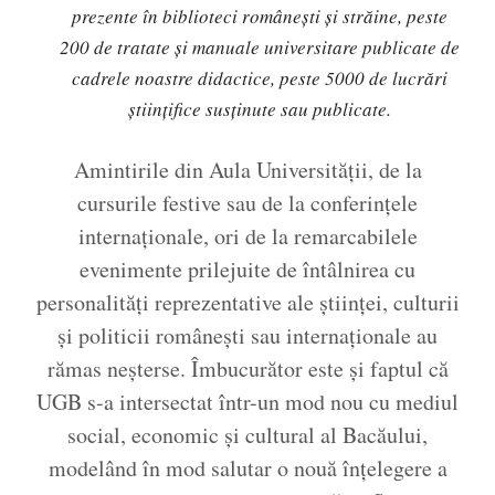
prezente în biblioteci românești și străine, peste
200 de tratate și manuale universitare publicate de
cadrele noastre didactice, peste 5000 de lucrări
științifice susținute sau publicate.
Amintirile din Aula Universității, de la
cursurile festive sau de la conferințele
internaționale, ori de la remarcabilele
evenimente prilejuite de întâlnirea cu
personalități reprezentative ale științei, culturii
și politicii românești sau internaționale au
rămas neșterse. Îmbucurător este și faptul că
UGB s-a intersectat într-un mod nou cu mediul
social, economic și cultural al Bacăului,
modelând în mod salutar o nouă înțelegere a