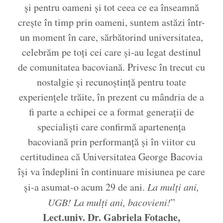
și pentru oameni și tot ceea ce ea înseamnă
crește în timp prin oameni, suntem astăzi într-
un moment în care, sărbătorind universitatea,
celebrăm pe toți cei care și-au legat destinul
de comunitatea bacoviană. Privesc în trecut cu
nostalgie și recunoștință pentru toate
experiențele trăite, în prezent cu mândria de a
fi parte a echipei ce a format generații de
specialiști care confirmă apartenența
bacoviană prin performanță și în viitor cu
certitudinea că Universitatea George Bacovia
își va îndeplini în continuare misiunea pe care
și-a asumat-o acum 29 de ani.
La mulți ani,
UGB! La mulți ani, bacovieni!
”
Lect.univ. Dr. Gabriela Fotache,