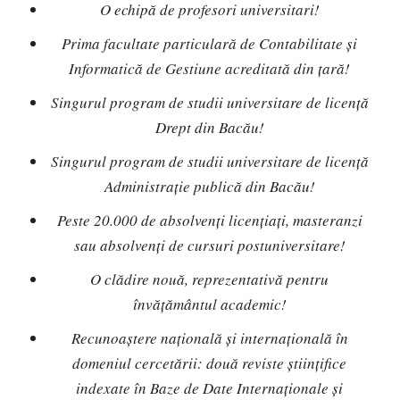
O echipă de profesori universitari!
Prima facultate particulară de Contabilitate și
Informatică de Gestiune acreditată din țară!
Singurul program de studii universitare de licență
Drept din Bacău!
Singurul program de studii universitare de licență
Administrație publică din Bacău!
Peste 20.000 de absolvenți licențiați, masteranzi
sau absolvenți de cursuri postuniversitare!
O clădire nouă, reprezentativă pentru
învățământul academic!
Recunoaștere națională și internațională în
domeniul cercetării: două reviste științifice
indexate în Baze de Date Internaționale și