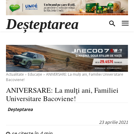
Deșteptarea
Actualitate
Educație
ANIVERSARE: La mulți ani, Familiei Universitare
Bacoviene!
ANIVERSARE: La mulți ani, Familiei
Universitare Bacoviene!
Deșteptarea
23 aprilie 2021
se citește în
4
min.