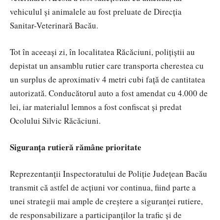
vehiculul și animalele au fost preluate de Direcția
Sanitar-Veterinară Bacău.
Tot în aceeași zi, în localitatea Răcăciuni, polițiștii au
depistat un ansamblu rutier care transporta cherestea cu
un surplus de aproximativ 4 metri cubi față de cantitatea
autorizată. Conducătorul auto a fost amendat cu 4.000 de
lei, iar materialul lemnos a fost confiscat și predat
Ocolului Silvic Răcăciuni.
Siguranța rutieră rămâne prioritate
Reprezentanții Inspectoratului de Poliție Județean Bacău
transmit că astfel de acțiuni vor continua, fiind parte a
unei strategii mai ample de creștere a siguranței rutiere,
de responsabilizare a participanților la trafic și de