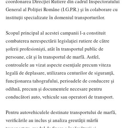
coordonarea Direcției Rutiere din cadrul Inspectoratului
General al Poliției Române (I.G.P.R.) și în colaborare cu
instituții specializate în domeniul transporturilor.
Scopul principal al acestei campanii l-a constituit
combaterea nerespectării legislației rutiere de către
șoferii profesioniști, atât în transportul public de
persoane, cât și în transportul de marfă. Astfel,
controalele au vizat aspecte esențiale precum viteza
legală de deplasare, utilizarea centurilor de siguranță,
funcționarea tahografului, perioadele de conducere și
odihnă, precum și documentele necesare pentru
conducători auto, vehicule sau operatori de transport.
Pentru autovehiculele destinate transportului de marfă,
verificările au inclus și analiza greutății mărfii