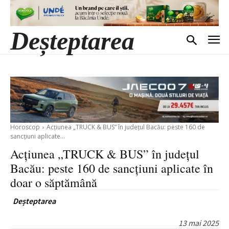
Deșteptarea
Horoscop
Acțiunea „TRUCK & BUS” în județul Bacău: peste 160 de
sancțiuni aplicate...
Acțiunea „TRUCK & BUS” în județul
Bacău: peste 160 de sancțiuni aplicate în
doar o săptămână
Deșteptarea
13 mai 2025