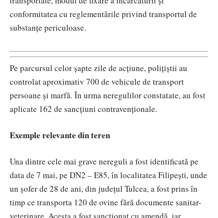
transportate, modul de fixare a încărcăturii și
conformitatea cu reglementările privind transportul de
substanțe periculoase.
Pe parcursul celor șapte zile de acțiune, polițiștii au
controlat aproximativ 700 de vehicule de transport
persoane și marfă. În urma neregulilor constatate, au fost
aplicate 162 de sancțiuni contravenționale.
Exemple relevante din teren
Una dintre cele mai grave nereguli a fost identificată pe
data de 7 mai, pe DN2 – E85, în localitatea Filipești, unde
un șofer de 28 de ani, din județul Tulcea, a fost prins în
timp ce transporta 120 de ovine fără documente sanitar-
veterinare. Acesta a fost sancționat cu amendă, iar