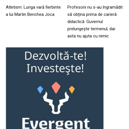
Atletism: Lunga vară fierbinte
Profesorii nu s-au îngramădit
a lui Martin Benchea Joca
să obțina prima de carieră
didactică. Guvernul
prelungește termenul, dar
asta nu ajuta cu nimic