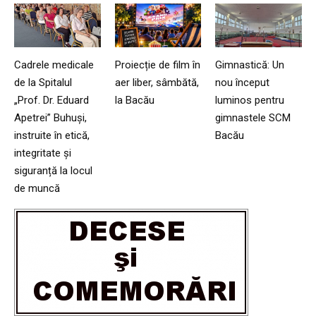
Cadrele medicale
Proiecție de film în
Gimnastică: Un
de la Spitalul
aer liber, sâmbătă,
nou început
„Prof. Dr. Eduard
la Bacău
luminos pentru
Apetrei” Buhuși,
gimnastele SCM
instruite în etică,
Bacău
integritate și
siguranță la locul
de muncă