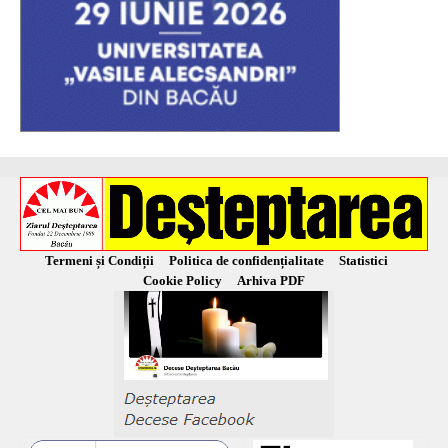
Termeni și Condiții
Politica de confidențialitate
Statistici
Cookie Policy
Arhiva PDF