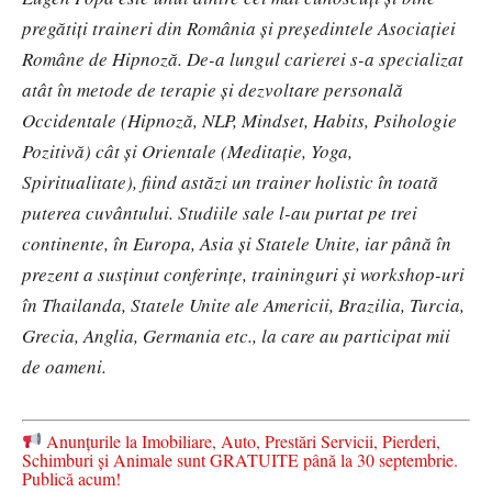
pregătiţi traineri din România şi preşedintele Asociaţiei
Române de Hipnoză. De-a lungul carierei s-a specializat
atât în metode de terapie și dezvoltare personală
Occidentale (Hipnoză, NLP, Mindset, Habits, Psihologie
Pozitivă) cât și Orientale (Meditație, Yoga,
Spiritualitate), fiind astăzi un trainer holistic în toată
puterea cuvântului. Studiile sale l-au purtat pe trei
continente, în Europa, Asia și Statele Unite, iar până în
prezent a susţinut conferinţe, traininguri şi workshop-uri
în Thailanda, Statele Unite ale Americii, Brazilia, Turcia,
Grecia, Anglia, Germania etc., la care au participat mii
de oameni.
Anunțurile la Imobiliare, Auto, Prestări Servicii, Pierderi,
Schimburi și Animale sunt GRATUITE până la 30 septembrie.
Publică acum!