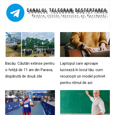
Bacău: Căutări extinse pentru
Laptopul care aproape
o fetiță de 11 ani din Parava,
lucrează în locul tău: cum
dispărută de două zile
recunoști un model potrivit
pentru ritmul de azi