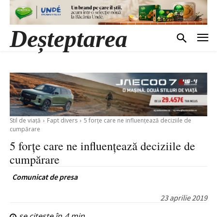
Deșteptarea
Stil de viață
Fapt divers
5 forțe care ne influențează deciziile de
cumpărare
5 forțe care ne influențează deciziile de
cumpărare
Comunicat de presa
23 aprilie 2019
se citește în
4
min.