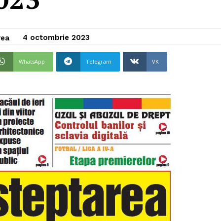
4 octombrie 2023
rea
WhatsApp
Telegram
VK