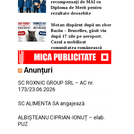
recompensați de MAI cu
Diploma de Merit pentru
rezultate deosebite
Motan dispărut după un zbor
Bacău – Bruxelles, găsit viu
după 17 zile pe aeroport.
Cazul a mobilizat
comunitatea românească
Anunțuri
SC ROXNIC GROUP SRL – AC nr.
173/23.06.2026
SC ALIMENTA SA angajează
ALBIȘTEANU CIPRIAN-IONUȚ – elab.
PUZ