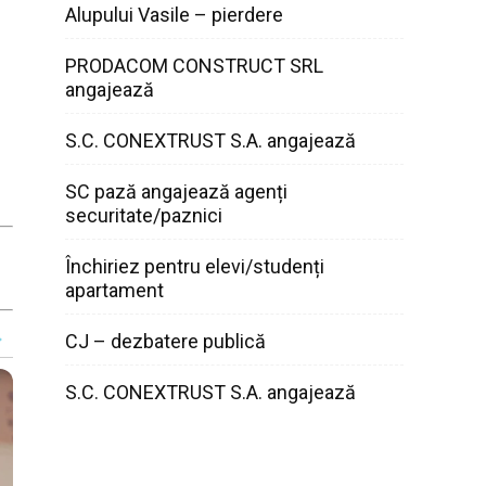
Alupului Vasile – pierdere
PRODACOM CONSTRUCT SRL
angajează
S.C. CONEXTRUST S.A. angajează
SC pază angajează agenți
securitate/paznici
Închiriez pentru elevi/studenți
apartament
CJ – dezbatere publică
S.C. CONEXTRUST S.A. angajează