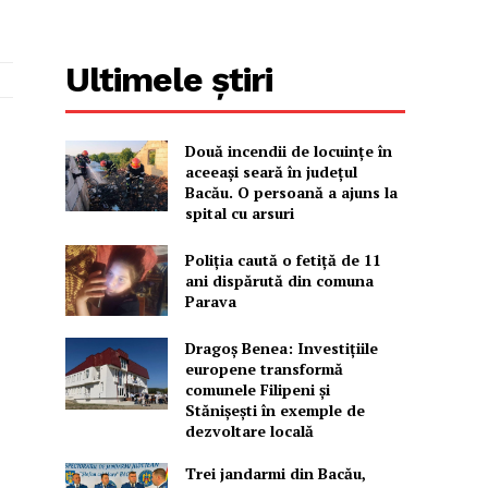
Ultimele știri
Două incendii de locuințe în
aceeași seară în județul
Bacău. O persoană a ajuns la
spital cu arsuri
Poliția caută o fetiță de 11
ani dispărută din comuna
Parava
Dragoș Benea: Investițiile
europene transformă
comunele Filipeni și
Stănișești în exemple de
dezvoltare locală
Trei jandarmi din Bacău,