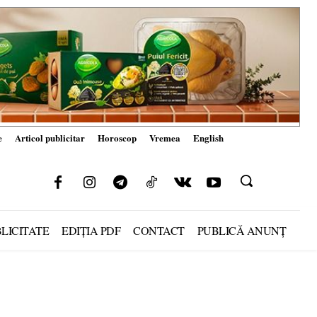
e
Articol publicitar
Horoscop
Vremea
English
LICITATE
EDIȚIA PDF
CONTACT
PUBLICĂ ANUNȚ