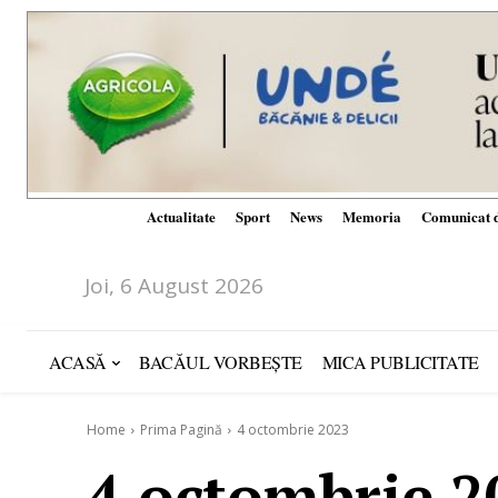
Actualitate
Sport
News
Memoria
Comunicat d
Joi, 6 August 2026
ACASĂ
BACĂUL VORBEȘTE
MICA PUBLICITATE
Home
Prima Pagină
4 octombrie 2023
4 octombrie 2