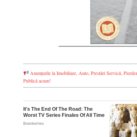
Anunțurile la Imobiliare, Auto, Prestări Servicii, Pie
Publică acum!