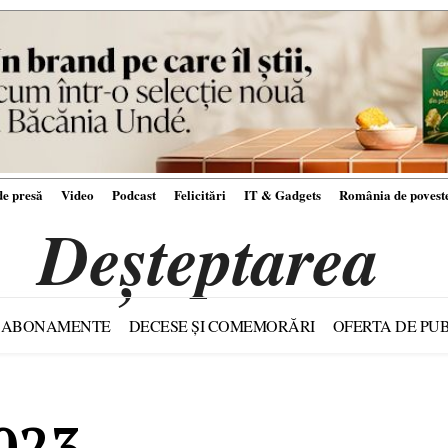
e presă
Video
Podcast
Felicitări
IT & Gadgets
România de povest
Deșteptarea
ABONAMENTE
DECESE ȘI COMEMORĂRI
OFERTA DE PUB
023