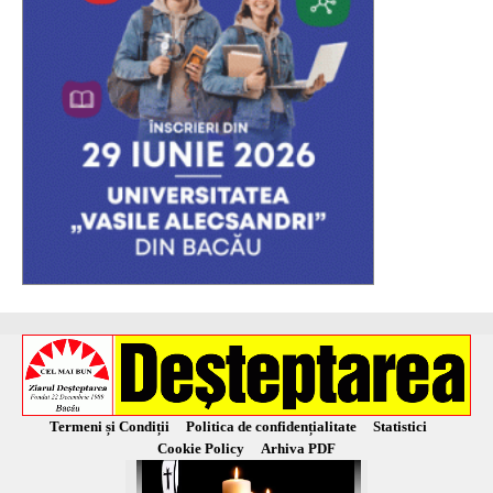
Termeni și Condiții
Politica de confidențialitate
Statistici
Cookie Policy
Arhiva PDF