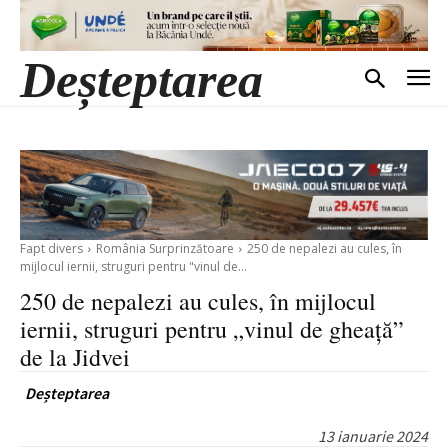
Deșteptarea
Fapt divers
România Surprinzătoare
250 de nepalezi au cules, în
mijlocul iernii, struguri pentru "vinul de...
250 de nepalezi au cules, în mijlocul
iernii, struguri pentru „vinul de gheață”
de la Jidvei
Deșteptarea
13 ianuarie 2024