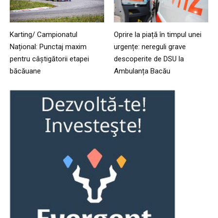
Karting/ Campionatul
Oprire la piață în timpul unei
Național: Punctaj maxim
urgențe: nereguli grave
pentru câștigătorii etapei
descoperite de DSU la
băcăuane
Ambulanța Bacău