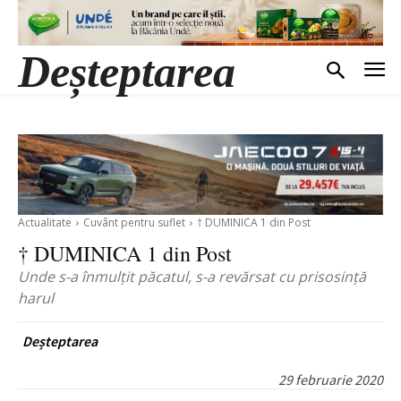
Deșteptarea
Actualitate
Cuvânt pentru suflet
† DUMINICA 1 din Post
† DUMINICA 1 din Post
Unde s-a înmulţit păcatul, s-a revărsat cu prisosinţă
harul
Deșteptarea
29 februarie 2020