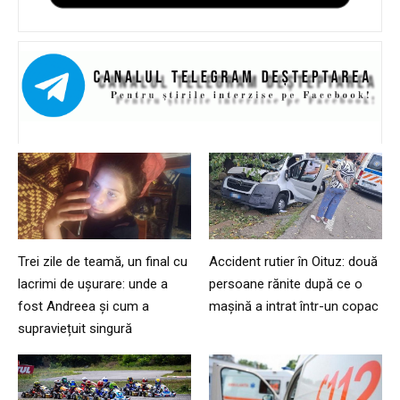
Trei zile de teamă, un final cu
Accident rutier în Oituz: două
lacrimi de ușurare: unde a
persoane rănite după ce o
fost Andreea și cum a
mașină a intrat într-un copac
supraviețuit singură