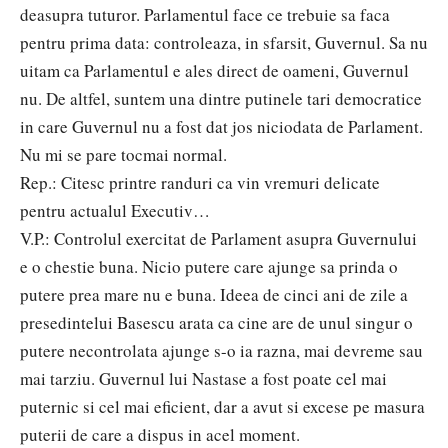
deasupra tuturor. Parlamentul face ce trebuie sa faca
pentru prima data: controleaza, in sfarsit, Guvernul. Sa nu
uitam ca Parlamentul e ales direct de oameni, Guvernul
nu. De altfel, suntem una dintre putinele tari democratice
in care Guvernul nu a fost dat jos niciodata de Parlament.
Nu mi se pare tocmai normal.
Rep.: Citesc printre randuri ca vin vremuri delicate
pentru actualul Executiv…
V.P.: Controlul exercitat de Parlament asupra Guvernului
e o chestie buna. Nicio putere care ajunge sa prinda o
putere prea mare nu e buna. Ideea de cinci ani de zile a
presedintelui Basescu arata ca cine are de unul singur o
putere necontrolata ajunge s-o ia razna, mai devreme sau
mai tarziu. Guvernul lui Nastase a fost poate cel mai
puternic si cel mai eficient, dar a avut si excese pe masura
puterii de care a dispus in acel moment.