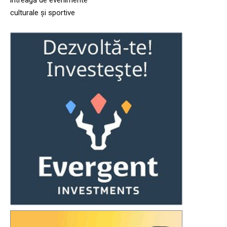
întreagă de evenimente
culturale și sportive