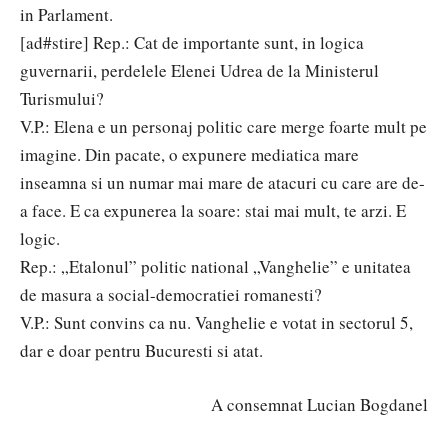
in Parlament.
[ad#stire] Rep.: Cat de importante sunt, in logica
guvernarii, perdelele Elenei Udrea de la Ministerul
Turismului?
V.P.: Elena e un personaj politic care merge foarte mult pe
imagine. Din pacate, o expunere mediatica mare
inseamna si un numar mai mare de atacuri cu care are de-
a face. E ca expunerea la soare: stai mai mult, te arzi. E
logic.
Rep.: „Etalonul” politic national „Vanghelie” e unitatea
de masura a social-democratiei romanesti?
V.P.: Sunt convins ca nu. Vanghelie e votat in sectorul 5,
dar e doar pentru Bucuresti si atat.
A consemnat Lucian Bogdanel