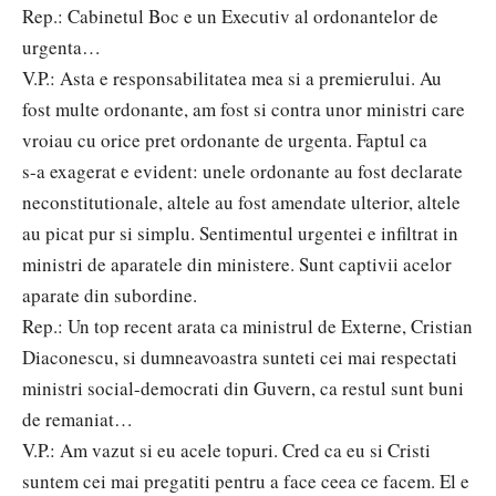
Rep.: Cabinetul Boc e un Executiv al ordonantelor de
urgenta…
V.P.: Asta e responsabilitatea mea si a premierului. Au
fost multe ordonante, am fost si contra unor ministri care
vroiau cu orice pret ordonante de urgenta. Faptul ca
s-a exagerat e evident: unele ordonante au fost declarate
neconstitutionale, altele au fost amendate ulterior, altele
au picat pur si simplu. Sentimentul urgentei e infiltrat in
ministri de aparatele din ministere. Sunt captivii acelor
aparate din subordine.
Rep.: Un top recent arata ca ministrul de Externe, Cristian
Diaconescu, si dumneavoastra sunteti cei mai respectati
ministri social-democrati din Guvern, ca restul sunt buni
de remaniat…
V.P.: Am vazut si eu acele topuri. Cred ca eu si Cristi
suntem cei mai pregatiti pentru a face ceea ce facem. El e