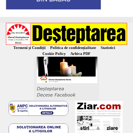
Termeni și Condiții
Politica de confidențialitate
Statistici
Cookie Policy
Arhiva PDF