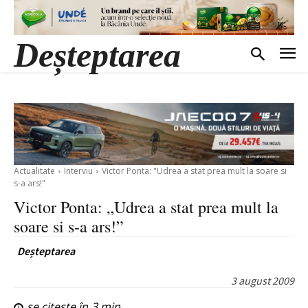
Deșteptarea
Actualitate
Interviu
Victor Ponta: "Udrea a stat prea mult la soare si
s-a ars!"
Victor Ponta: „Udrea a stat prea mult la
soare si s-a ars!”
Deșteptarea
3 august 2009
se citește în
3
min.