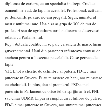
diplomat de cariera, eu un specialist in drept. Cred ca
oamenii ne vad, de fapt, in acest fel. Profesional, activam
pe domeniile pe care ne-am pregatit. Sigur, ministerul
meu e mult mai mic. Una e sa ai grija de 300 de mii de
profesori sau de agricultura tarii si altceva sa deservesti
relatia cu Parlamentul.
Rep.: Actuala coalitie mi se pare ca sufera de masochism
guvernamental. Unul din parteneri infiinteaza comisii de
ancheta pentru a-l executa pe celalalt. Ce se petrece de
fapt?
V.P.: E tot o chestie de echilibru al puterii. PD-L e mai
puternic in Guvern. Ei au ministere cu bani, noi ministere
cu cheltuieli. In plus, dau si premierul. PSD e mai
puternic in Parlament cu orice fel de sprijin ar fi el, PNL
sau chiar UDMR. E, pur si simplu, un echilibru de putere.
PD-L e mai puternic in Guvern, noi suntem mai puternici