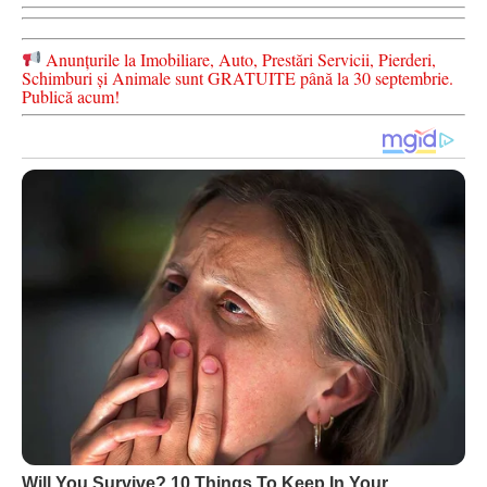
Anunțurile la Imobiliare, Auto, Prestări Servicii, Pierderi,
Schimburi și Animale sunt GRATUITE până la 30 septembrie.
Publică acum!