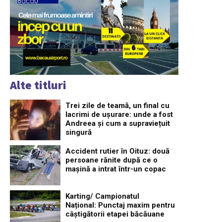
Alte titluri
Trei zile de teamă, un final cu
lacrimi de ușurare: unde a fost
Andreea și cum a supraviețuit
singură
Accident rutier în Oituz: două
persoane rănite după ce o
mașină a intrat într-un copac
Karting/ Campionatul
Național: Punctaj maxim pentru
câștigătorii etapei băcăuane