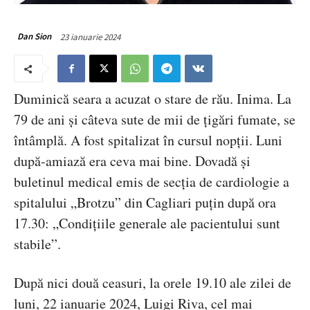
23 ianuarie 2024
Dan Sion
Duminică seara a acuzat o stare de rău. Inima. La
79 de ani și câteva sute de mii de țigări fumate, se
întâmplă. A fost spitalizat în cursul nopții. Luni
după-amiază era ceva mai bine. Dovadă și
buletinul medical emis de secția de cardiologie a
spitalului „Brotzu” din Cagliari puțin după ora
17.30: „Condițiile generale ale pacientului sunt
stabile”.
După nici două ceasuri, la orele 19.10 ale zilei de
luni, 22 ianuarie 2024, Luigi Riva, cel mai