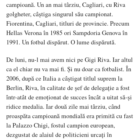
campioană. Un an mai târziu, Cagliari, cu Riva
golgheter, câștiga singurul său campionat.
Fiorentina, Cagliari, titluri de provincie. Precum
Hellas Verona în 1985 ori Sampdoria Genova în
1991. Un fotbal dispărut. O lume dispărută.
De luni, nu-l mai avem nici pe Gigi Riva. Iar altul
ca el chiar nu va mai fi. Și nu doar ca fotbalist. În
2006, după ce Italia a câștigat titlul suprem la
Berlin, Riva, în calitate de șef de delegație a fost
într-atât de emoționat de succes încât a uitat să-și
ridice medalia. Iar două zile mai târziu, când
proaspăta campioană mondială era primită cu fast
la Palazzo Chigi, fostul campion european,
dezgustat de alaiul de politicieni urcați în