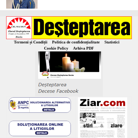
Termeni și Condiții
Politica de confidențialitate
Statistici
Cookie Policy
Arhiva PDF