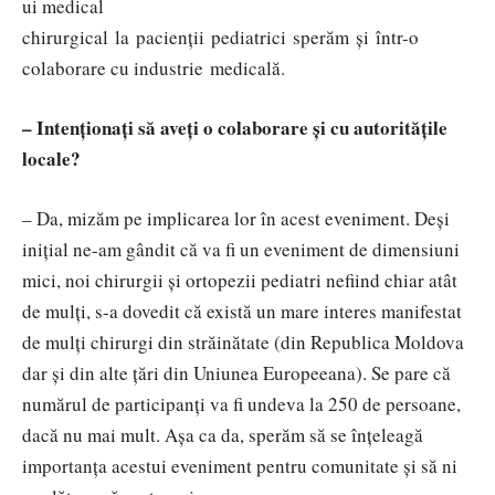
ui medical
chirurgical la pacienții pediatrici sperăm și într-o
colaborare cu industrie medicală.
– Intenționați să aveți o colaborare și cu autoritățile
locale?
– Da, mizăm pe implicarea lor în acest eveniment. Deși
inițial ne-am gândit că va fi un eveniment de dimensiuni
mici, noi chirurgii și ortopezii pediatri nefiind chiar atât
de mulți, s-a dovedit că există un mare interes manifestat
de mulți chirurgi din străinătate (din Republica Moldova
dar și din alte țări din Uniunea Europeeana). Se pare că
numărul de participanți va fi undeva la 250 de persoane,
dacă nu mai mult. Așa ca da, sperăm să se înțeleagă
importanța acestui eveniment pentru comunitate și să ni