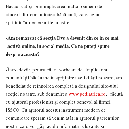
Bacău, cât și prin implicarea multor oameni de
afaceri din comunitatea băcăuanâ, care ne-au
sprijinit în demersurile noastre.
-Am remarcat că secția Dvs a devenit din ce în ce mai
activă online, în social media. Ce ne puteți spune
despre aceasta?
-Într-adevăr, pentru că tot vorbeam de implicarea
comunității băcăuane în sprijinirea activității noastre, am
beneficiat de reînnoirea completă a designului site-ului
secției noastre, sub denumirea
www.pediatrica.ro
, făcută
cu ajutorul profesionist și complet benevol al firmei
ISSCO. Cu ajutorul acestui instrument modern de
comunicare sperăm să venim atât în ajutorul pacienților
noștri, care vor găși acolo informații relevante și