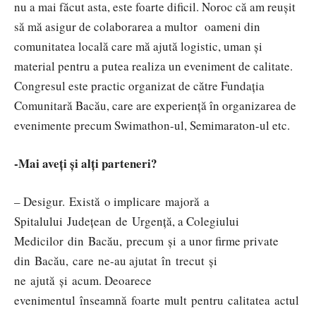
nu a mai făcut asta, este foarte dificil. Noroc că am reușit
să mă asigur de colaborarea a multor oameni din
comunitatea locală care mă ajută logistic, uman și
material pentru a putea realiza un eveniment de calitate.
Congresul este practic organizat de către Fundația
Comunitară Bacău, care are experiență în organizarea de
evenimente precum Swimathon-ul, Semimaraton-ul etc.
-Mai aveți și alți parteneri?
– Desigur. Există o implicare majoră a
Spitalului Județean de Urgență, a Colegiului
Medicilor din Bacău, precum și a unor firme private
din Bacău, care ne-au ajutat în trecut și
ne ajută și acum. Deoarece
evenimentul înseamnă foarte mult pentru calitatea actul