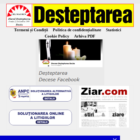
Termeni și Condiții
Politica de confidențialitate
Statistici
Cookie Policy
Arhiva PDF
x