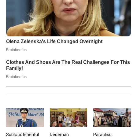
Sublocotenentul
Dedeman
Paraclisul