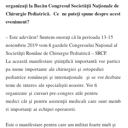
organizați la Bacău Congresul Societății Naționale de
Chirurgie Pediatrică. Ce ne puteți spune despre acest
eveniment?
– Este adevărat! Suntem onorați că în perioada 13-15
noiembrie 2019 vom fi gazdele Congresului Național al
Societății Române de Chirurgie Pediatrică – SRCP.
La această manifestare științifică importantă vor partici
pa nume importante ale chirurgiei și ortopediei
pediatrice românești și internaționale și se vor dezbate
teme de interes ale specialiștii noastre. Vor fi
organizate și cursuri pre-congres atât pentru
medici cât și pentru asistenții medicali care sunt memb
ri importanți ai echipei operatorii.
Este o manifestare pentru care am militat foarte mult și