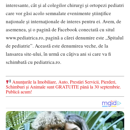
interesante, cât și al colegilor chirurgi și ortopezi pediatri
care vor găsi acolo semnalate evenimente științifice
naționale și internaționale de interes pentru ei. Avem, de
asemenea, și o pagină de Facebook conectată cu situl
www.pediatrica.ro, pagină a cărei denumire este ,,Spitalul
de pediatrie”. Această este denumirea veche, de la
lansarea site-ului, în urmă cu câțiva ani si care va fi
schimbată cu pediatrica.ro.
Anunțurile la Imobiliare, Auto, Prestări Servicii, Pierderi,
Schimburi și Animale sunt GRATUITE până la 30 septembrie.
Publică acum!