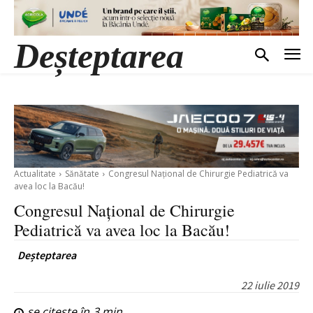
Deșteptarea
Actualitate
Sănătate
Congresul Național de Chirurgie Pediatrică va
avea loc la Bacău!
Congresul Național de Chirurgie
Pediatrică va avea loc la Bacău!
Deșteptarea
22 iulie 2019
se citește în
3
min.