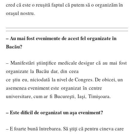
cred că este o reușită faptul că putem să o organizăm în
orașul nostru.
– Au mai fost evenimente de acest fel organizate în
Bacău?
– Manifestări științifice medicale desigur că au mai fost
organizate la Bacău dar, din ceea
ce știu eu, niciodată la nivel de Congres. De obicei, un
asemenea eveniment este organizat în centre
universitare, cum ar fi București, Iași, Timișoara.
– Este dificil de organizat un așa eveniment?
– E foarte bună întrebarea. Să știți că pentru cineva care