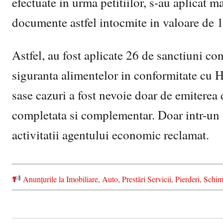
efectuate in urma petitiilor, s-au aplicat 
documente astfel intocmite in valoare de 1
Astfel, au fost aplicate 26 de sanctiuni co
siguranta alimentelor in conformitate cu H.
sase cazuri a fost nevoie doar de emiterea
completata si complementar. Doar intr-un 
activitatii agentului economic reclamat.
Anunțurile la Imobiliare, Auto, Prestări Servicii, Pierderi, S