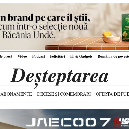
e presă
Video
Podcast
Felicitări
IT & Gadgets
România de povest
Deșteptarea
ABONAMENTE
DECESE ȘI COMEMORĂRI
OFERTA DE PUB