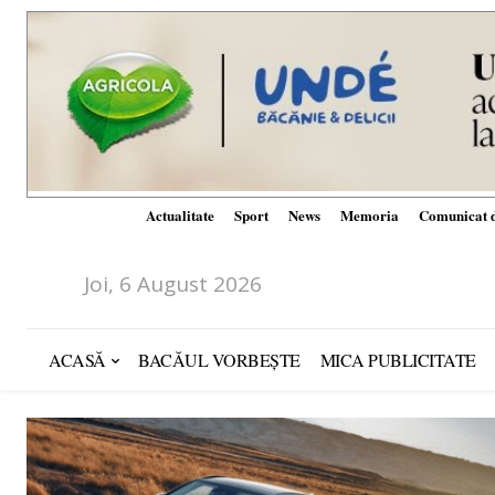
Actualitate
Sport
News
Memoria
Comunicat d
Joi, 6 August 2026
ACASĂ
BACĂUL VORBEȘTE
MICA PUBLICITATE