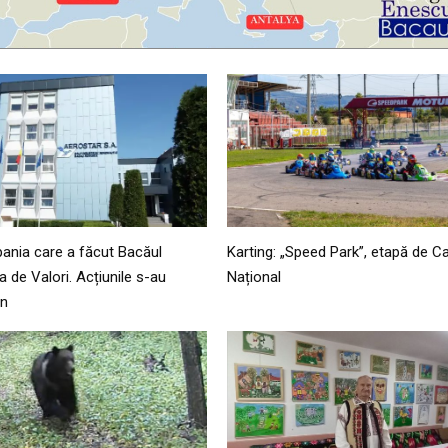
ania care a făcut Bacăul
Karting: „Speed Park”, etapă de 
 de Valori. Acțiunile s-au
Național
an