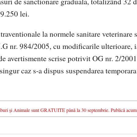
masuri de sanctionare graduala, totalizând 32 
9.250 lei.
ntraventionale la normele sanitare veterinare 
G nr. 984/2005, cu modificarile ulterioare, i
 de avertismente scrise potrivit OG nr. 2/2001
singur caz s-a dispus suspendarea temporara
chimburi și Animale sunt GRATUITE până la 30 septembrie. Publică acum