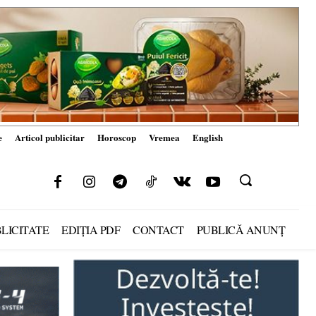
e
Articol publicitar
Horoscop
Vremea
English
LICITATE
EDIȚIA PDF
CONTACT
PUBLICĂ ANUNȚ