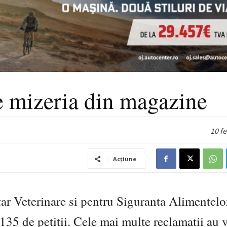
e mizeria din magazine
10 f
Acțiune
itar Veterinare si pentru Siguranta Alimentelo
5 de petitii. Cele mai multe reclamatii au v