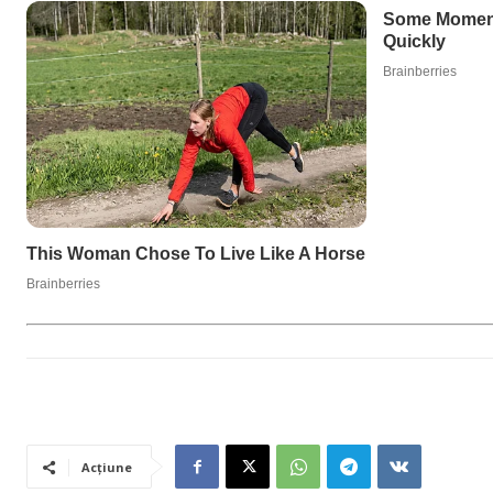
Acțiune