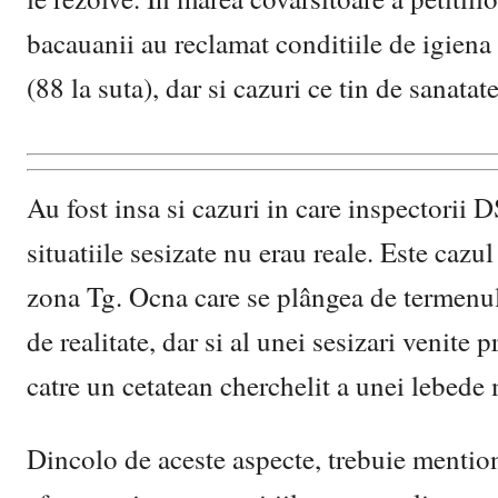
bacauanii au reclamat conditiile de igiena
(88 la suta), dar si cazuri ce tin de sanatat
Au fost insa si cazuri in care inspectorii
situatiile sesizate nu erau reale. Este cazu
zona Tg. Ocna care se plângea de termenul
de realitate, dar si al unei sesizari venite
catre un cetatean cherchelit a unei lebede
Dincolo de aceste aspecte, trebuie mentiona