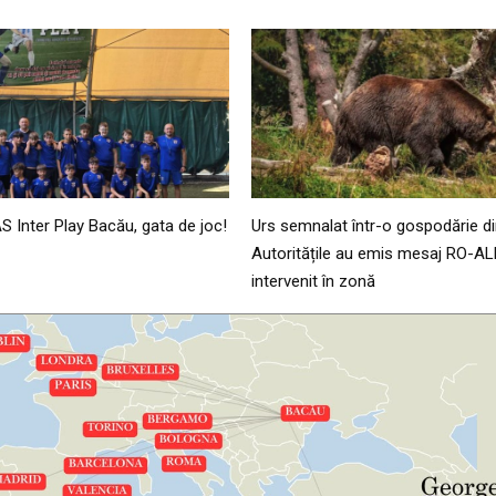
AS Inter Play Bacău, gata de joc!
Urs semnalat într-o gospodărie di
Autoritățile au emis mesaj RO-AL
intervenit în zonă