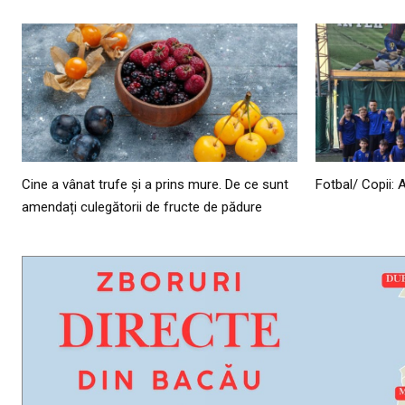
Cine a vânat trufe și a prins mure. De ce sunt
Fotbal/ Copii: 
amendați culegătorii de fructe de pădure