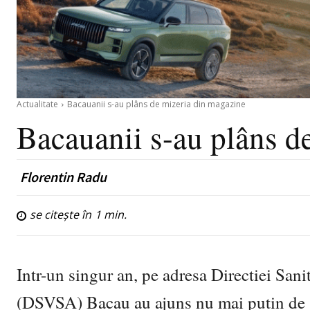
Actualitate
Bacauanii s-au plâns de mizeria din magazine
Bacauanii s-au plâns d
Florentin Radu
se citește în
1
min.
Intr-un singur an, pe adresa Directiei San
(DSVSA) Bacau au ajuns nu mai putin de 13