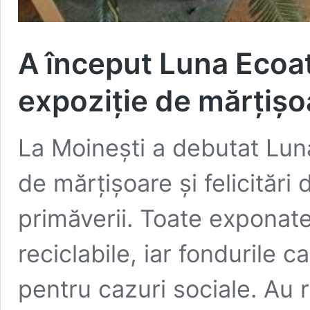
A început Luna Ecoat
expoziție de mărțișoar
La Moinești a debutat Luna
de mărțișoare și felicitări 
primăverii. Toate exponate
reciclabile, iar fondurile ca
pentru cazuri sociale. Au r