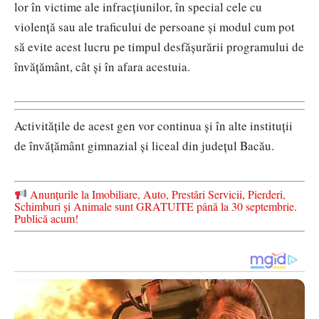
lor în victime ale infracţiunilor, în special cele cu
violenţă sau ale traficului de persoane şi modul cum pot
să evite acest lucru pe timpul desfăşurării programului de
învăţământ, cât şi în afara acestuia.
Activităţile de acest gen vor continua şi în alte instituţii
de învăţământ gimnazial şi liceal din judeţul Bacău.
Anunțurile la Imobiliare, Auto, Prestări Servicii, Pierderi,
Schimburi și Animale sunt GRATUITE până la 30 septembrie.
Publică acum!