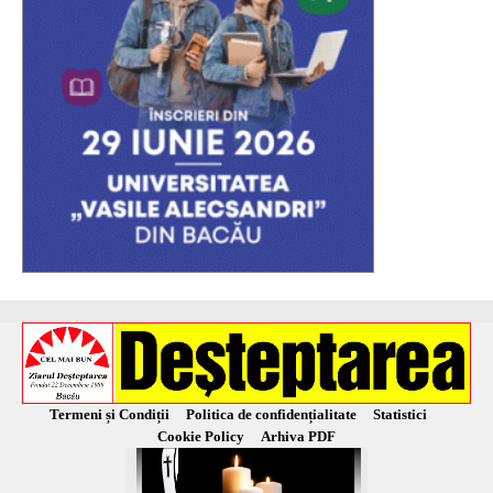
Termeni și Condiții
Politica de confidențialitate
Statistici
Cookie Policy
Arhiva PDF