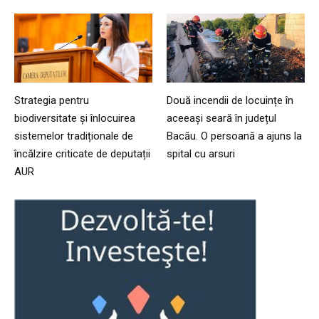
Strategia pentru
Două incendii de locuințe în
biodiversitate și înlocuirea
aceeași seară în județul
sistemelor tradiționale de
Bacău. O persoană a ajuns la
încălzire criticate de deputații
spital cu arsuri
AUR