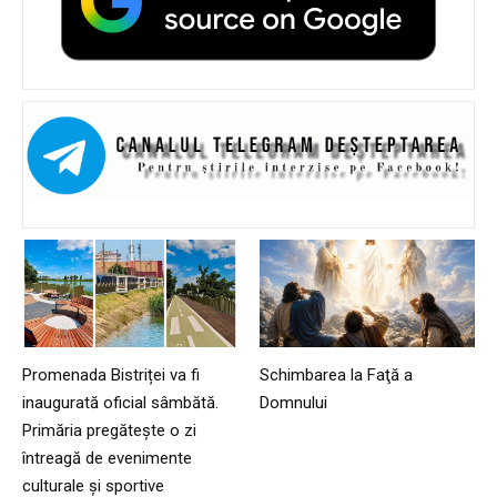
Promenada Bistriței va fi
Schimbarea la Faţă a
inaugurată oficial sâmbătă.
Domnului
Primăria pregătește o zi
întreagă de evenimente
culturale și sportive