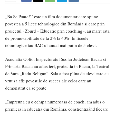
„Ba Se Poate!’’ este un film documentar care spune
povestea a 5 licee tehnologice din România si care prin
proiectul «Zburd – Educatie prin coaching», au marit rata
de promovabilitate de la 2% la 40%. În liceele
tehnologice iau BAC-ul anual mai putin de 5 elevi.
Asociatia Oblio, Inspectoratul Scolar Judetean Bacau si
Primaria Bacau au adus ieri, proiectia in Bacau, la Teatrul
de Vara „Radu Beligan”. Sala a fost plina de elevi care au
vrut sa afle povestile de succes ale celor care au
demonstrat ca se poate.
„Impreuna cu o echipa numeroasa de coach, am adus o
premiera în educatia din România, constientizând fiecare