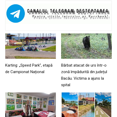
Karting: „Speed Park”, etapă
Bărbat atacat de urs într-o
de Campionat Național
zonă împădurită din județul
Bacău. Victima a ajuns la
spital