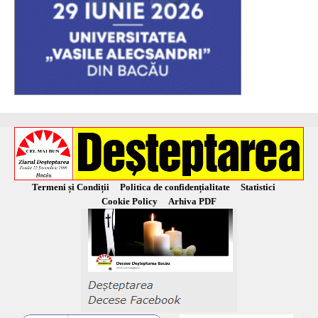
Termeni și Condiții
Politica de confidențialitate
Statistici
Cookie Policy
Arhiva PDF