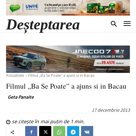
Deșteptarea
Actualitate
Filmul „Ba Se Poate” a ajuns si in Bacau
Filmul „Ba Se Poate” a ajuns si in Bacau
Geta Panaite
17 decembrie 2013
se citește în
mai puțin de 1
min.