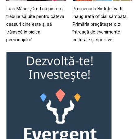
Ioan Măric: „Cred că pictorul
Promenada Bistriței va fi
trebuie să uite pentru câteva
inaugurată oficial sâmbătă.
ceasuri cine este și să
Primăria pregătește o zi
trăiască în pielea
întreagă de evenimente
personajului”
culturale și sportive