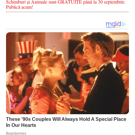
Schimburi și Animale sunt GRATUITE până la 30 septembrie.
Publică acum!