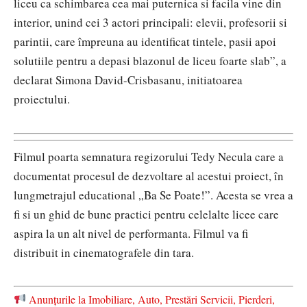
liceu ca schimbarea cea mai puternica si facila vine din
interior, unind cei 3 actori principali: elevii, profesorii si
parintii, care împreuna au identificat tintele, pasii apoi
solutiile pentru a depasi blazonul de liceu foarte slab”, a
declarat Simona David-Crisbasanu, initiatoarea
proiectului.
Filmul poarta semnatura regizorului Tedy Necula care a
documentat procesul de dezvoltare al acestui proiect, în
lungmetrajul educational „Ba Se Poate!”. Acesta se vrea a
fi si un ghid de bune practici pentru celelalte licee care
aspira la un alt nivel de performanta. Filmul va fi
distribuit in cinematografele din tara.
Anunțurile la Imobiliare, Auto, Prestări Servicii, Pierderi,